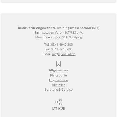
Institut für Angewandte Trainingswissenschaft (IAT)
Ein Institut im Verein IAT/FES e. V.
Marschnerstr. 29, 04109 Leipzig
Tel.: 0341 4945 300
Fax: 0341 4945 400
E-Mail:
iat@sport-iat.de
Allgemeines
Philosophie
Organisation
Aktuelles
Beratung & Service
IAT-HUB