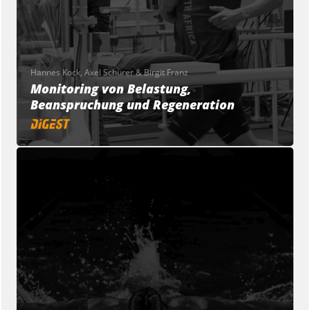
Hannes Kock, Axel Schürer & Birgit Franz
Monitoring von Belastung,
Beanspruchung und Regeneration