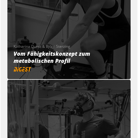
Katharina Dunst & Björn Sterzing
Vom Fähigkeitskonzept zum
metabolischen Profil