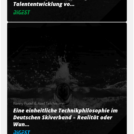
Talententwicklung vo…
Ronny Fudel & Axel Teichmann
Eine einheitliche Technikphilosophie im
Deutschen Skiverband – Realität oder
Wun…