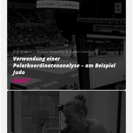
Erik Hobein, Claudius Nowoisky & Stefan Leonhardt
Verwendung einer
Polarkoordinatenanalyse – am Beispiel
Judo