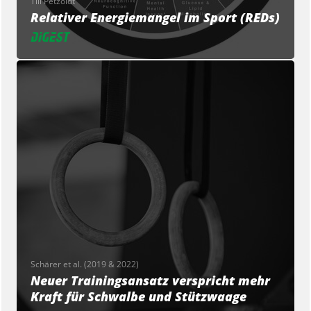
Till Petzoldt
Relativer Energiemangel im Sport (REDs)
Schärer et al. (2019 & 2022)
Neuer Trainingsansatz verspricht mehr
Kraft für Schwalbe und Stützwaage