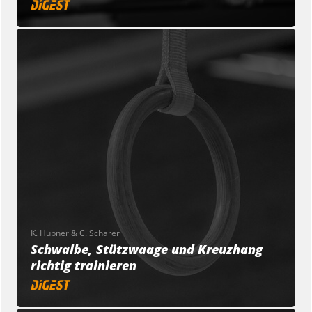
K. Hübner & C. Schärer
Schwalbe, Stützwaage und Kreuzhang
richtig trainieren