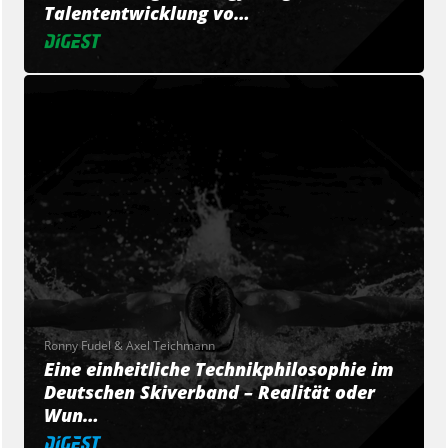
Talententwicklung vo…
Ronny Fudel & Axel Teichmann
Eine einheitliche Technikphilosophie im
Deutschen Skiverband – Realität oder
Wun…