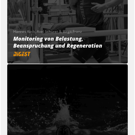
Hannes Kock, Axel Schürer & Birgit Franz
Monitoring von Belastung,
Beanspruchung und Regeneration