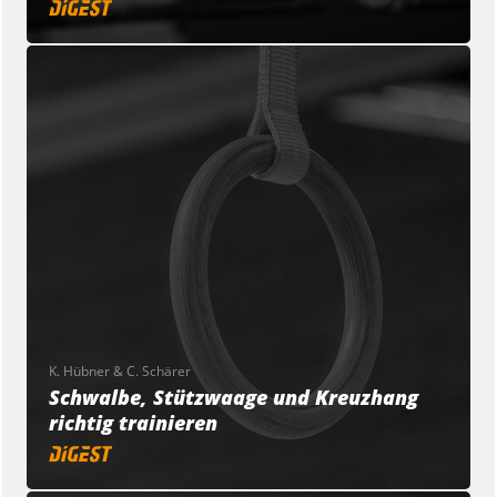
K. Hübner & C. Schärer
Schwalbe, Stützwaage und Kreuzhang
richtig trainieren