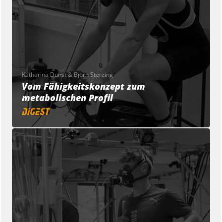
Katharina Dunst & Björn Sterzing
Vom Fähigkeitskonzept zum
metabolischen Profil