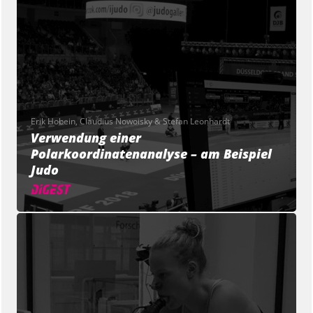
Erik Hobein, Claudius Nowoisky & Stefan Leonhardt
Verwendung einer
Polarkoordinatenanalyse – am Beispiel
Judo