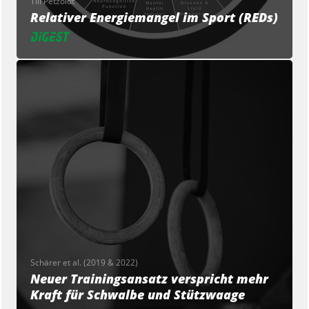
Till Petzoldt
Relativer Energiemangel im Sport (REDs)
Schärer et al. (2019 & 2022)
Neuer Trainingsansatz verspricht mehr
Kraft für Schwalbe und Stützwaage