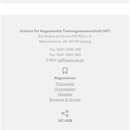
Institut für Angewandte Trainingswissenschaft (IAT)
Ein Institut im Verein IAT/FES e. V.
Marschnerstr. 29, 04109 Leipzig
Tel.: 0341 4945 300
Fax: 0341 4945 400
E-Mail:
iat@sport-iat.de
Allgemeines
Philosophie
Organisation
Aktuelles
Beratung & Service
IAT-HUB