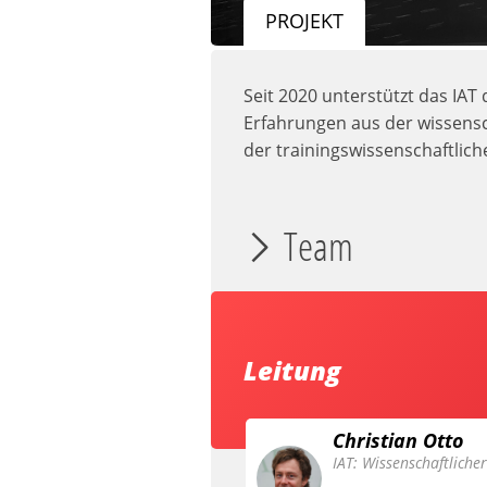
PROJEKT
Seit 2020 unterstützt das IA
Erfahrungen aus der wissensc
der trainingswissenschaftlic
Team
Leitung
Christian Otto
IAT: Wissenschaftliche