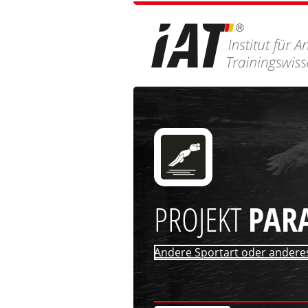
PROJEKT
PAR
Andere Sportart oder ander