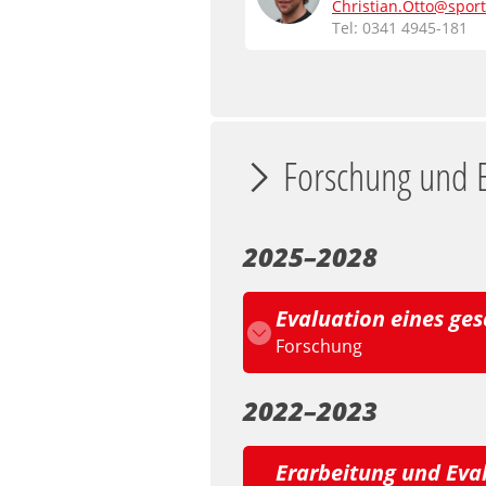
Christian.Otto@sport
Tel: 0341 4945-181
Forschung und E
2025–2028
Evaluation eines ge
Forschung
2022–2023
‎Erarbeitung und Eva