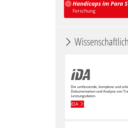
Handicaps im Para
Forschung
Wissenschaftlich
Die umfassende, komplexe und onli
Dokumentation und Analyse von Tra
Leistungsdaten.
IDA