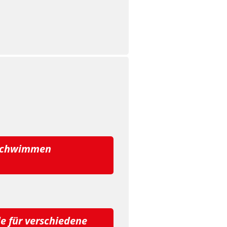
a Schwimmen
le für verschiedene