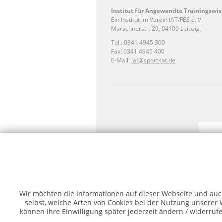
Institut für Angewandte Trainingswis
Ein Institut im Verein IAT/FES e. V.
Marschnerstr. 29, 04109 Leipzig
Tel.: 0341 4945 300
Fax: 0341 4945 400
E-Mail:
iat@sport-iat.de
Förderz
Wir möchten die Informationen auf dieser Webseite und auch
(Quelle:
selbst, welche Arten von Cookies bei der Nutzung unserer W
können Ihre Einwilligung später jederzeit ändern / widerrufe