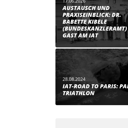
17.06.2026
AUSTAUSCH UND
PRAXISEINBLICK: DR.
BABETTE KIBELE
(BUNDESKANZLERAMT)
GAST AM IAT
28.08.2024
IAT-ROAD TO PARIS: P
TRIATHLON