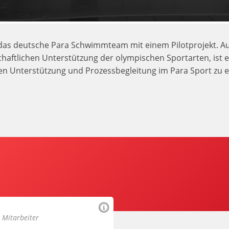
T das deutsche Para Schwimmteam mit einem Pilotprojekt. 
haftlichen Unterstützung der olympischen Sportarten, ist e
hen Unterstützung und Prozessbegleitung im Para Sport zu e
r Mitarbeiter