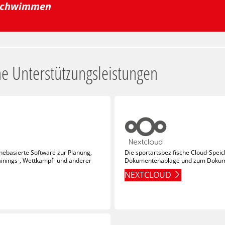
 Schwimmen
e Unterstützungsleistungen
nebasierte Software zur Planung,
Die sportartspezifische Cloud-Spei
inings-, Wettkampf- und anderer
Dokumentenablage und zum Dokum
NEXTCLOUD