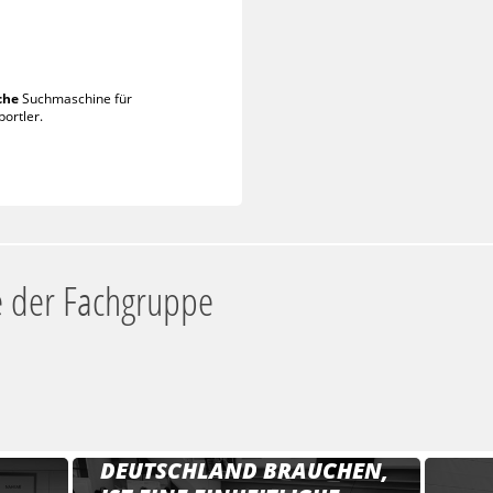
che
Suchmaschine für
portler.
e der Fachgruppe
13.05.2026
„WAS WIR IN
DEUTSCHLAND BRAUCHEN,