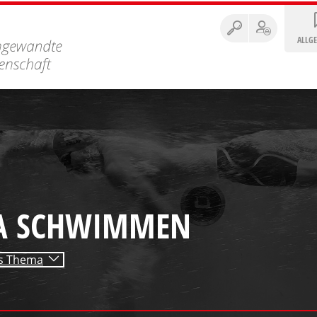
ALLG
A SCHWIMMEN
es Thema