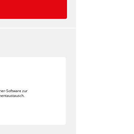
cher-Software zur
entaustausch.