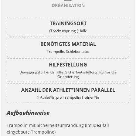
ORGANISATION
TRAININGSORT
(Trockensprung-)Halle
BENÖTIGTES MATERIAL
Trampolin, Schiebematte
HILFESTELLUNG
Bewegungsführende Hilfe, Sicherheitsstellung, Ruf für die
Orientierung
ANZAHL DER ATHLET*INNEN PARALLEL
1 Athlet*in pro Trampolin/Trainer*in
Aufbauhinweise
Trampolin mit Sicherheitsumrandung (im Idealfall
eingebaute Trampoline)