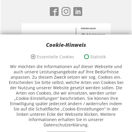
Cookie-Hinweis
Essentielle Cookies
Statistik
Förderzeichen Sport und Ehrenamt, Bildwortmarke
Wir möchten die Informationen auf dieser Webseite und
(Quelle: BKAmt)
auch unsere Leistungsangebote auf Ihre Bedürfnisse
anpassen. Zu diesem Zweck setzen wir sog. Cookies ein.
Entscheiden Sie bitte selbst, welche Arten von Cookies bei
der Nutzung unserer Website gesetzt werden sollen. Die
Arten von Cookies, die wir einsetzen, werden unter
„Cookie-Einstellungen“ beschrieben. Sie können Ihre
Einwilligung später jederzeit ändern / widerrufen indem
Sie auf die Schaltfläche „Cookie-Einstellungen“ in der
Logo SMK (Quelle SMK)
linken unteren Ecke der Webseite klicken. Weitere
Informationen erhalten Sie in unserer
Datenschutzerklärung.
Piktogramme: ©DOSB/Sportdeutschland