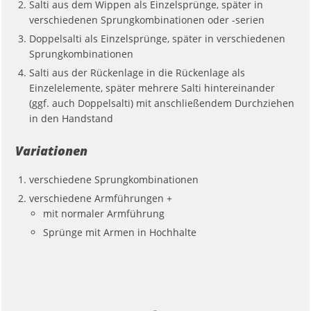
Salti aus dem Wippen als Einzelsprünge, später in
verschiedenen Sprungkombinationen oder -serien
Doppelsalti als Einzelsprünge, später in verschiedenen
Sprungkombinationen
Salti aus der Rückenlage in die Rückenlage als
Einzelelemente, später mehrere Salti hintereinander
(ggf. auch Doppelsalti) mit anschließendem Durchziehen
in den Handstand
Variationen
verschiedene Sprungkombinationen
verschiedene Armführungen
+
mit normaler Armführung
Sprünge mit Armen in Hochhalte