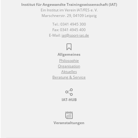
Institut für Angewandte Trainingswissenschaft (IAT)
Ein Institut im Verein IAT/FES e. V.
Marschnerstr. 29, 04109 Leipzig
Tel.: 0341 4945 300
Fax: 0341 4945 400
E-Mail:
iat@sport-iat.de
Allgemeines
Philosophie
Organisation
Aktuelles
Beratung & Service
IAT-HUB
Veranstaltungen