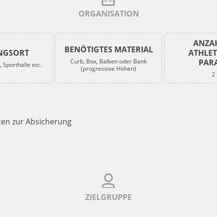
ORGANISATION
ANZA
BENÖTIGTES MATERIAL
NGSORT
ATHLE
Curb, Box, Balken oder Bank
PAR
 Sporthalle etc.
(progressive Höhen)
2 
tten zur Absicherung
ZIELGRUPPE