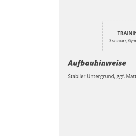
TRAINI
Skatepark, Gym,
Aufbauhinweise
Stabiler Untergrund, ggf. Ma