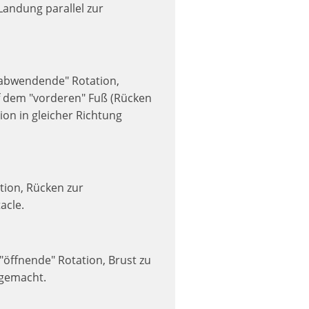
Landung parallel zur
("abwendende" Rotation,
 dem "vorderen" Fuß (Rücken
ion in gleicher Richtung
tion, Rücken zur
acle.
("öffnende" Rotation, Brust zu
 gemacht.