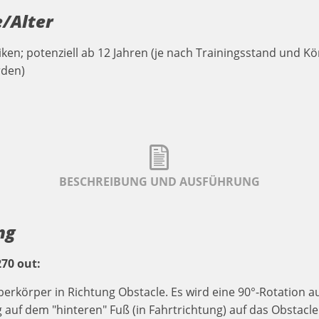
/Alter
ken; potenziell ab 12 Jahren (je nach Trainingsstand und Kö
rden)
BESCHREIBUNG UND AUSFÜHRUNG
ng
270 out:
Oberkörper in Richtung Obstacle. Es wird eine 90°-Rotati
 auf dem "hinteren" Fuß (in Fahrtrichtung) auf das Obstacl