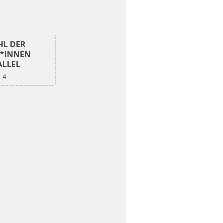
HL DER
T*INNEN
ALLEL
- 4