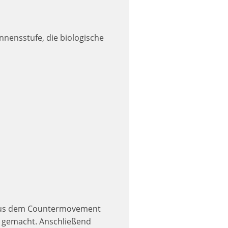
nnensstufe, die biologische
on aus dem Countermovement
e gemacht. Anschließend