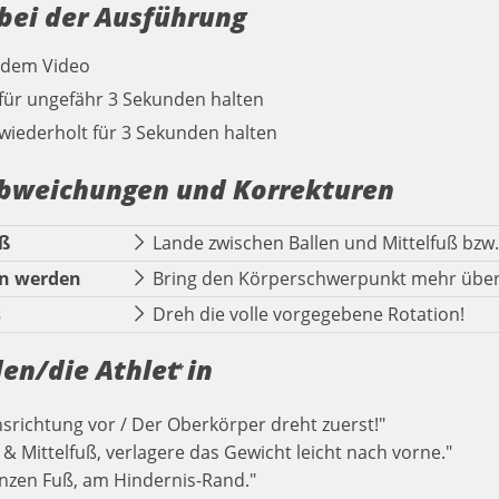
 bei der Ausführung
 dem Video
 für ungefähr 3 Sekunden halten
wiederholt für 3 Sekunden halten
bweichungen und Korrekturen
uß
Lande zwischen Ballen und Mittelfuß bzw
en werden
Bring den Körperschwerpunkt mehr über
s
Dreh die volle vorgegebene Rotation!
den/die Athlet
in
*
onsrichtung vor / Der Oberkörper dreht zuerst!"
 & Mittelfuß, verlagere das Gewicht leicht nach vorne."
nzen Fuß, am Hindernis-Rand."