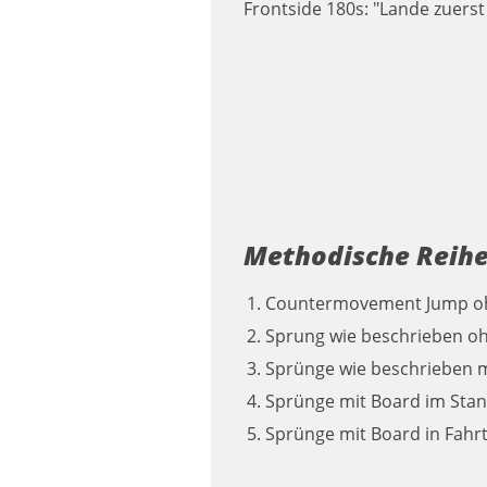
Frontside 180s: "Lande zuers
Methodische Reih
Countermovement Jump oh
Sprung wie beschrieben o
Sprünge wie beschrieben m
Sprünge mit Board im Sta
Sprünge mit Board in Fahrt