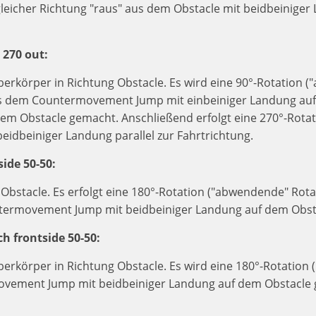
 gleicher Richtung "raus" aus dem Obstacle mit beidbeiniger 
 270 out:
berkörper in Richtung Obstacle. Es wird eine 90°-Rotation 
us dem Countermovement Jump mit einbeiniger Landung auf
 dem Obstacle gemacht. Anschließend erfolgt eine 270°-Rotat
eidbeiniger Landung parallel zur Fahrtrichtung.
ide 50-50:
Obstacle. Es erfolgt eine 180°-Rotation ("abwendende" Rota
termovement Jump mit beidbeiniger Landung auf dem Obst
ch frontside 50-50:
berkörper in Richtung Obstacle. Es wird eine 180°-Rotation 
ovement Jump mit beidbeiniger Landung auf dem Obstacle