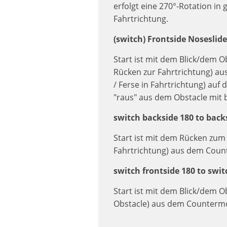
erfolgt eine 270°-Rotation in
Fahrtrichtung.
(switch) Frontside Noseslide
Start ist mit dem Blick/dem O
Rücken zur Fahrtrichtung) a
/ Ferse in Fahrtrichtung) auf
"raus" aus dem Obstacle mit b
switch backside 180 to backs
Start ist mit dem Rücken zum 
Fahrtrichtung) aus dem Coun
switch frontside 180 to swit
Start ist mit dem Blick/dem O
Obstacle) aus dem Counterm