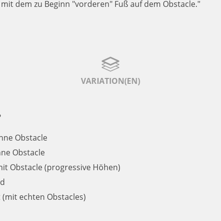
t mit dem zu Beginn "vorderen" Fuß auf dem Obstacle."
VARIATION(EN)
e
ne Obstacle
hne Obstacle
it Obstacle (progressive Höhen)
nd
 (mit echten Obstacles)