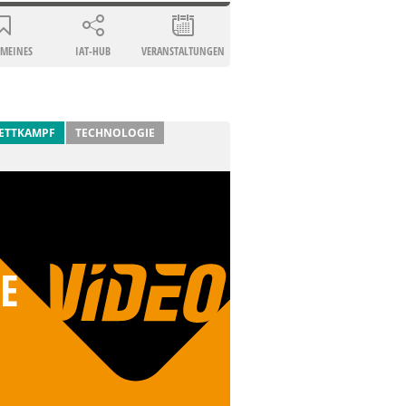
EMEINES
IAT-HUB
VERANSTALTUNGEN
ETTKAMPF
TECHNOLOGIE
E