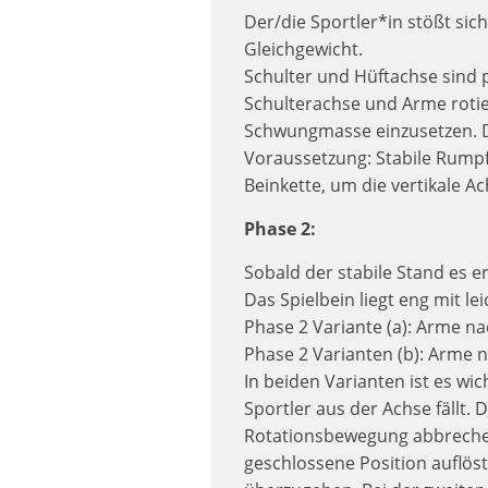
Der/die Sportler*in stößt sic
Gleichgewicht.
Schulter und Hüftachse sind p
Schulterachse und Arme rotier
Schwungmasse einzusetzen. D
Voraussetzung: Stabile Rumpf
Beinkette, um die vertikale Ac
Phase 2:
Sobald der stabile Stand es e
Das Spielbein liegt eng mit 
Phase 2 Variante (a): Arme n
Phase 2 Varianten (b): Arme 
In beiden Varianten ist es wic
Sportler aus der Achse fällt. 
Rotationsbewegung abbrechen.
geschlossene Position auflöst