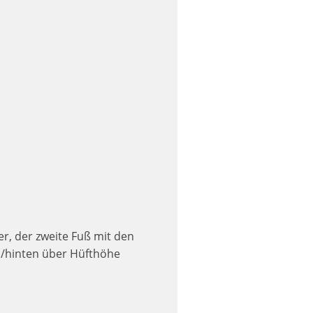
r, der zweite Fuß mit den
ch/hinten über Hüfthöhe