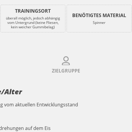
TRAININGSORT
BENÖTIGTES MATERIAL
überall möglich, jedoch abhängig
vom Untergrund (keine Fliesen,
Spinner
kein weicher Gummibelag)
ZIELGRUPPE
/Alter
ngig vom aktuellen Entwicklungsstand
ndrehungen auf dem Eis