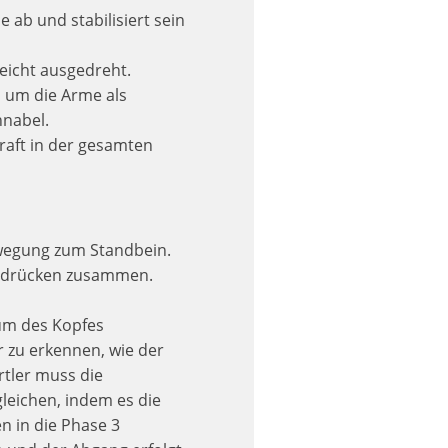
 ab und stabilisiert sein
leicht ausgedreht.
, um die Arme als
hnabel.
raft in der gesamten
bewegung zum Standbein.
en drücken zusammen.
rum des Kopfes
ar zu erkennen, wie der
rtler muss die
leichen, indem es die
en in die Phase 3