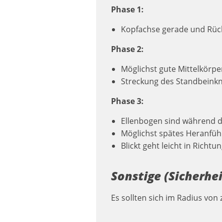
Phase 1:
Kopfachse gerade und Rüc
Phase 2:
Möglichst gute Mittelkörp
Streckung des Standbeinkn
Phase 3:
Ellenbogen sind während d
Möglichst spätes Heranfüh
Blickt geht leicht in Rich
Sonstige (Sicherhe
Es sollten sich im Radius vo