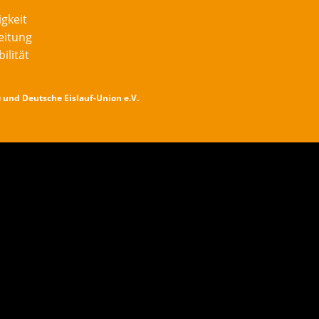
gkeit
eitung
ilität
) und Deutsche Eislauf-Union e.V.