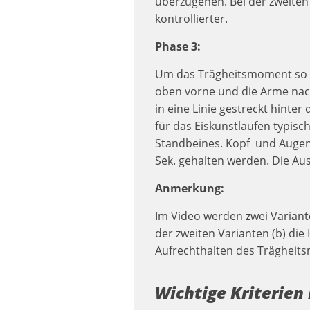
überzugehen. Bei der zweiten 
kontrollierter.
Phase 3:
Um das Trägheitsmoment so kl
oben vorne und die Arme nach
in eine Linie gestreckt hinte
für das Eiskunstlaufen typisc
Standbeines. Kopf und Augen 
Sek. gehalten werden. Die Aus
Anmerkung:
Im Video werden zwei Variant
der zweiten Varianten (b) di
Aufrechthalten des Trägheits
Wichtige Kriterien