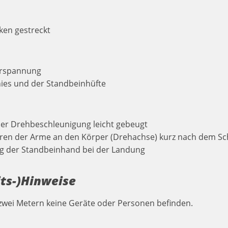
ken gestreckt
erspannung
ies und der Standbeinhüfte
er Drehbeschleunigung leicht gebeugt
ren der Arme an den Körper (Drehachse) kurz nach dem Sc
tung der Standbeinhand bei der Landung
its-)Hinweise
n zwei Metern keine Geräte oder Personen befinden.