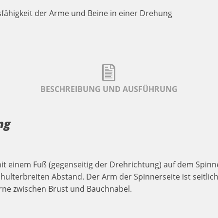
fähigkeit der Arme und Beine in einer Drehung
BESCHREIBUNG UND AUSFÜHRUNG
ng
it einem Fuß (gegenseitig der Drehrichtung) auf dem Spinne
chulterbreiten Abstand. Der Arm der Spinnerseite ist seitli
rne zwischen Brust und Bauchnabel.