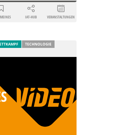
EMEINES
IAT-HUB
VERANSTALTUNGEN
ETTKAMPF
TECHNOLOGIE
ES