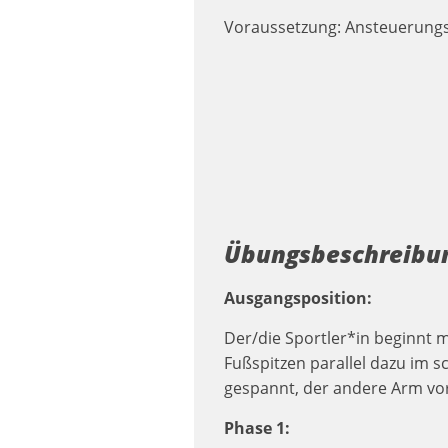
Voraussetzung: Ansteuerungs
Übungsbeschreibu
Ausgangsposition:
Der/die Sportler*in beginnt m
Fußspitzen parallel dazu im s
gespannt, der andere Arm vo
Phase 1: