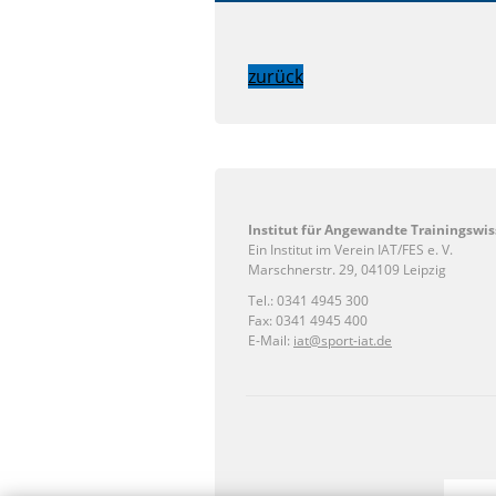
zurück
Institut für Angewandte Trainingswis
Ein Institut im Verein IAT/FES e. V.
Marschnerstr. 29, 04109 Leipzig
Tel.: 0341 4945 300
Fax: 0341 4945 400
E-Mail:
iat@sport-iat.de