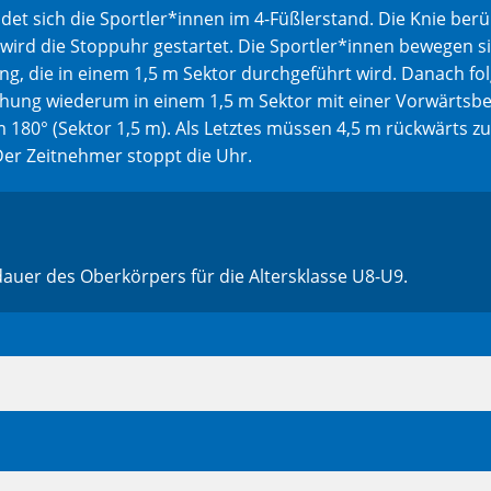
det sich die Sportler*innen im 4-Füßlerstand. Die Knie ber
rd die Stoppuhr gestartet. Die Sportler*innen bewegen sie
hung, die in einem 1,5 m Sektor durchgeführt wird. Danach fo
rehung wiederum in einem 1,5 m Sektor mit einer Vorwärts
 180° (Sektor 1,5 m). Als Letztes müssen 4,5 m rückwärts z
Der Zeitnehmer stoppt die Uhr.
auer des Oberkörpers für die Altersklasse U8-U9.