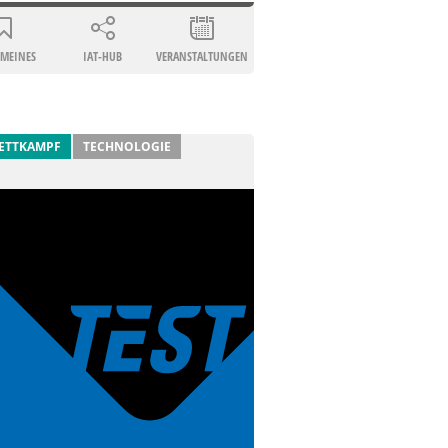
EMEINES
IAT-HUB
VERANSTALTUNGEN
ETTKAMPF
TECHNOLOGIE