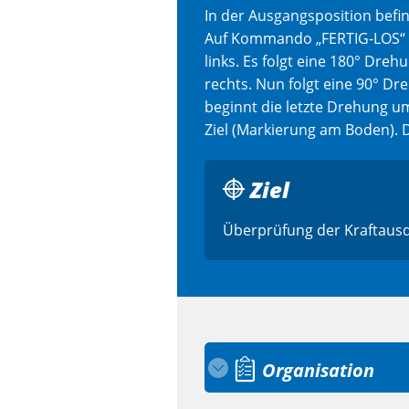
In der Ausgangsposition befin
Auf Kommando „FERTIG-LOS“ wi
links. Es folgt eine 180° Dre
rechts. Nun folgt eine 90° D
beginnt die letzte Drehung um
Ziel (Markierung am Boden). 
Ziel
Überprüfung der Kraftausd
Organisation