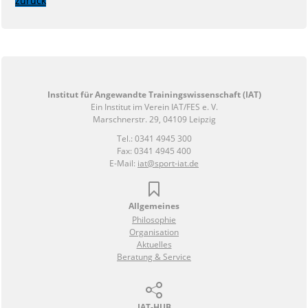
zurück
Institut für Angewandte Trainingswissenschaft (IAT)
Ein Institut im Verein IAT/FES e. V.
Marschnerstr. 29, 04109 Leipzig
Tel.: 0341 4945 300
Fax: 0341 4945 400
E-Mail:
iat@sport-iat.de
Allgemeines
Philosophie
Organisation
Aktuelles
Beratung & Service
IAT-HUB