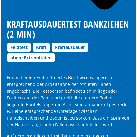
KRAFTAUSDAUERTEST BANKZIEHEN
(2 MIN)
Feldtest
Kraft
Kraftausdauer
obere Extremitäten
Ein an beiden Enden fixiertes Brett wird waagerecht
entsprechend der Arbeitshöhe der Athleten*innen
angebracht. Die Testperson befindet sich in liegender
Position auf der Bank und greift die auf dem Boden
liegende Hantelstange, die Arme sind annähernd gestreckt.
Für eine entsprechende Unterlage zwischen
Hantelscheiben und Boden ist zu sorgen, dass ein Springen
der Hantelstange beim Fallenlassen minimiert wird.
Auf dem Brett liegend, mit hinten am Brett gegen