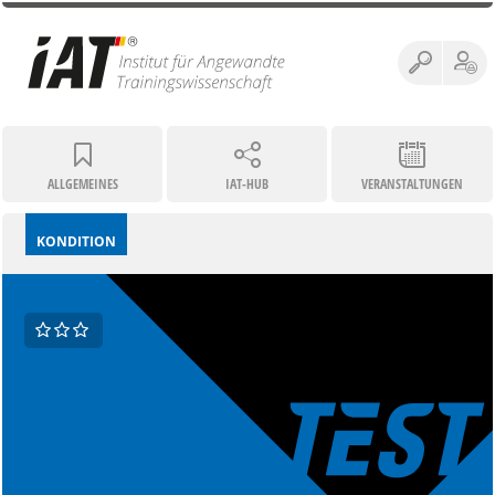
ALLGEMEINES
IAT-HUB
VERANSTALTUNGEN
KONDITION