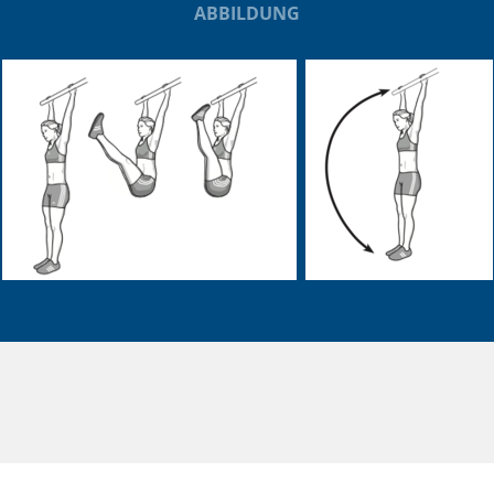
ABBILDUNG