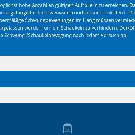
möglichst hohe Anzahl an gültigen Aufrollern zu erreichen. D
immzugstange für Sprossenwand) und versucht mit den Füße
Übermäßige Schwungbewegungen im Hang müssen vermiede
 abgelassen werden, um ein Schaukeln zu verhindern. Der/Die 
ie Schwung-/Schaukelbewegung nach jedem Versuch ab.