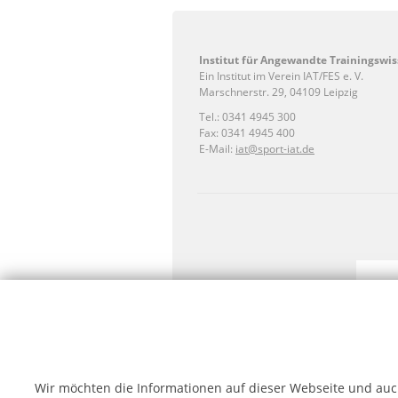
Institut für Angewandte Trainingswis
Ein Institut im Verein IAT/FES e. V.
Marschnerstr. 29, 04109 Leipzig
Tel.: 0341 4945 300
Fax: 0341 4945 400
E-Mail:
iat@sport-iat.de
Förderz
Wir möchten die Informationen auf dieser Webseite und auch
(Quelle: