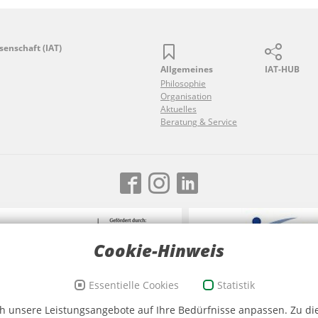
senschaft (IAT)
Allgemeines
IAT-HUB
Philosophie
Organisation
Aktuelles
Beratung & Service
Cookie-Hinweis
Essentielle Cookies
Statistik
eichen Sport und Ehrenamt, Bildwortmarke
Logo SMK (Quelle SMK)
 unsere Leistungsangebote auf Ihre Bedürfnisse anpassen. Zu dies
 BKAmt)