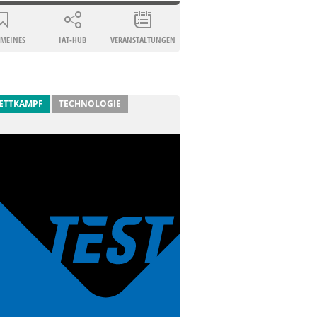
EMEINES
IAT-HUB
VERANSTALTUNGEN
ETTKAMPF
TECHNOLOGIE