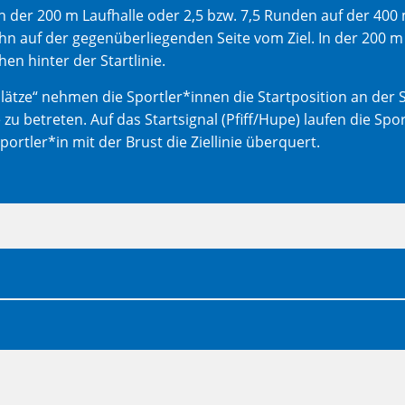
n der 200 m Laufhalle oder 2,5 bzw. 7,5 Runden auf der 400
ahn auf der gegenüberliegenden Seite vom Ziel. In der 200 m 
hen hinter der Startlinie.
tze“ nehmen die Sportler*innen die Startposition an der St
e zu betreten. Auf das Startsignal (Pfiff/Hupe) laufen die Sp
portler*in mit der Brust die Ziellinie überquert.