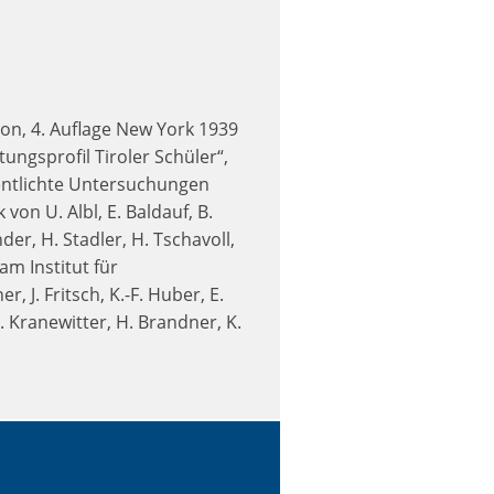
on, 4. Auflage New York 1939
ungsprofil Tiroler Schüler“,
fentlichte Untersuchungen
on U. Albl, E. Baldauf, B.
der, H. Stadler, H. Tschavoll,
am Institut für
 J. Fritsch, K.-F. Huber, E.
. Kranewitter, H. Brandner, K.