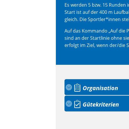
Es werden 5 bzw. 15 Runden i
Start ist auf der 400 m Laufb
gleich. Die Sportler*innen ste
Auf das Kommando „Auf die Plä
sind an der Startlinie ohne si
erfolgt im Ziel, wenn der/die S
Organisation
Gütekriterien