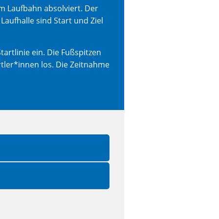
 m Laufbahn absolviert. Der
Laufhalle sind Start und Ziel
artlinie ein. Die Fußspitzen
ortler*innen los. Die Zeitnahme