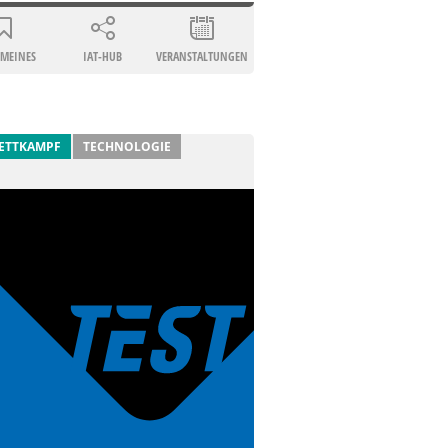
EMEINES
IAT-HUB
VERANSTALTUNGEN
ETTKAMPF
TECHNOLOGIE