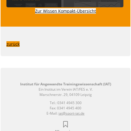
Zur Wissen Kompakt-Übersicht
zurück
Institut für Angewandte Trainingswissenschaft (IAT)
Ein Institut im Verein IAT/FES e. V.
Marschnerstr. 29, 04109 Leipzig
Tel.: 0341 4945 300
Fax: 0341 4945 400
E-Mail:
iat@sport-iat.de