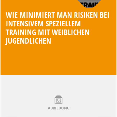
WIE MINIMIERT MAN RISIKEN BEI
INTENSIVEM SPEZIELLEM
TRAINING MIT WEIBLICHEN
JUGENDLICHEN
ABBILDUNG