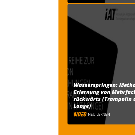
Wasserspringen: Metho
Erlernung von Mehrfa
rückwärts (Trampolin 
Longe)
NEU LERNEN