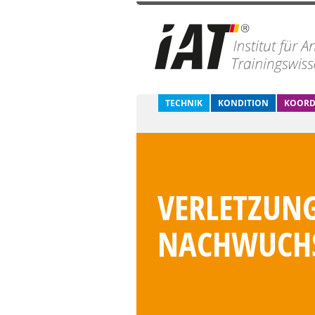
TECHNIK
KONDITION
KOORD
VERLETZUN
NACHWUCHS