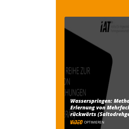
Wasserspringen: Metho
Erlernung von Mehrfa
rückwärts (Saltodrehg
OPTIMIEREN