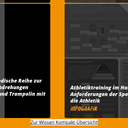
dische Reihe zur
chdrehungen
Athletiktraining im Ha
und Trampolin mit
Anforderungen der Spo
die Athletik
Zur Wissen Kompakt-Übersicht