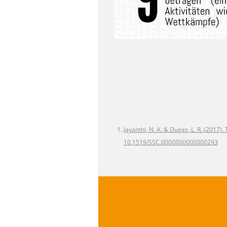
Jayanthi, N. A. & Dugas, L. R. (2017).
10.1519/SSC.0000000000000293