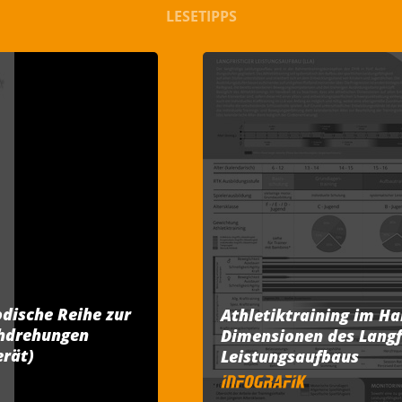
LESETIPPS
dische Reihe zur
Athletiktraining im Ha
chdrehungen
Dimensionen des Langf
erät)
Leistungsaufbaus