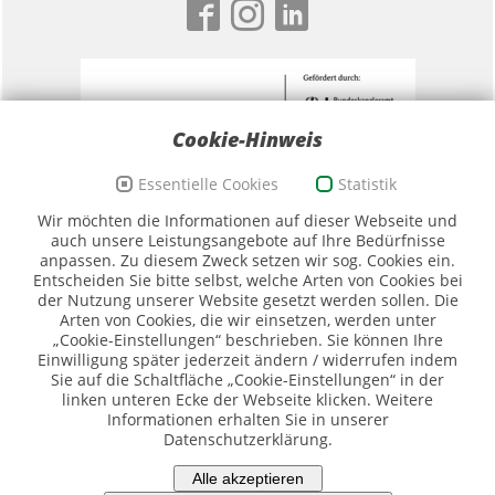
Cookie-Hinweis
Essentielle Cookies
Statistik
Förderzeichen Sport und Ehrenamt, Bildwortmarke
Wir möchten die Informationen auf dieser Webseite und
(Quelle: BKAmt)
auch unsere Leistungsangebote auf Ihre Bedürfnisse
anpassen. Zu diesem Zweck setzen wir sog. Cookies ein.
Entscheiden Sie bitte selbst, welche Arten von Cookies bei
der Nutzung unserer Website gesetzt werden sollen. Die
Arten von Cookies, die wir einsetzen, werden unter
„Cookie-Einstellungen“ beschrieben. Sie können Ihre
Einwilligung später jederzeit ändern / widerrufen indem
Sie auf die Schaltfläche „Cookie-Einstellungen“ in der
Logo SMK (Quelle SMK)
linken unteren Ecke der Webseite klicken. Weitere
Informationen erhalten Sie in unserer
Datenschutzerklärung.
Piktogramme: ©DOSB/Sportdeutschland
Alle akzeptieren
Impressum
-
Datenschutz
-
Erklärung zur Barrierefreiheit
-
Cookie-