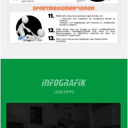
LESETIPPS