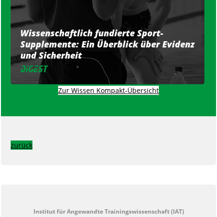
Wissenschaftlich fundierte Sport-
Supplemente: Ein Überblick über Evidenz
und Sicherheit
Zur Wissen Kompakt-Übersicht
zurück
Institut für Angewandte Trainingswissenschaft (IAT)