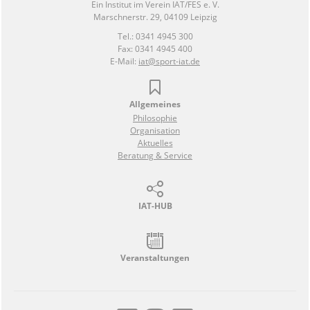
Ein Institut im Verein IAT/FES e. V.
Marschnerstr. 29, 04109 Leipzig
Tel.: 0341 4945 300
Fax: 0341 4945 400
E-Mail:
iat@sport-iat.de
Allgemeines
Philosophie
Organisation
Aktuelles
Beratung & Service
IAT-HUB
Veranstaltungen