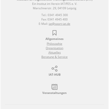
Ein Institut im Verein IAT/FES e. V.
Marschnerstr. 29, 04109 Leipzig
Tel.: 0341 4945 300
Fax: 0341 4945 400
E-Mail:
iat@sport-iat.de
Allgemeines
Philosophie
Organisation
Aktuelles
Beratung & Service
IAT-HUB
Veranstaltungen