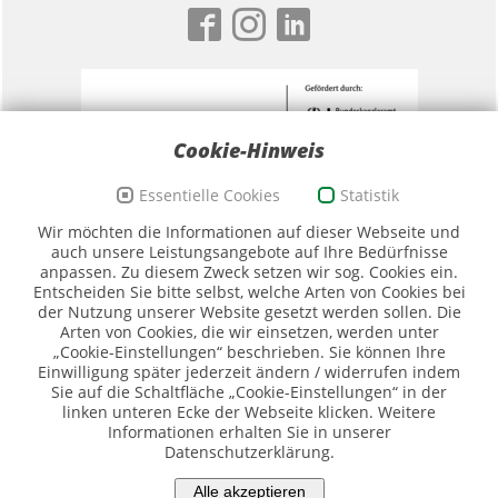
Cookie-Hinweis
Essentielle Cookies
Statistik
Förderzeichen Sport und Ehrenamt, Bildwortmarke
Wir möchten die Informationen auf dieser Webseite und
(Quelle: BKAmt)
auch unsere Leistungsangebote auf Ihre Bedürfnisse
anpassen. Zu diesem Zweck setzen wir sog. Cookies ein.
Entscheiden Sie bitte selbst, welche Arten von Cookies bei
der Nutzung unserer Website gesetzt werden sollen. Die
Arten von Cookies, die wir einsetzen, werden unter
„Cookie-Einstellungen“ beschrieben. Sie können Ihre
Einwilligung später jederzeit ändern / widerrufen indem
Sie auf die Schaltfläche „Cookie-Einstellungen“ in der
Logo SMK (Quelle SMK)
linken unteren Ecke der Webseite klicken. Weitere
Informationen erhalten Sie in unserer
Datenschutzerklärung.
Piktogramme: ©DOSB/Sportdeutschland
Alle akzeptieren