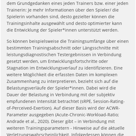
dem Grundgedanken eines jeden Trainers bzw. einer jeden
Trainerin: Je mehr Informationen über den Spieler/ die
Spielerin vorhanden sind, desto gezielter können die
Trainingsinhalte ausgewählt und desto optimierter kann
die Entwicklung der Spieler*innen unterstützt werden.
So können beispielsweise die Trainingsumfänge über einen
bestimmten Trainingsabschnitt oder Längsschnitte mit
leistungsdiagnostischen Testergebnissen in Verbindung
gesetzt werden, um Entwicklungsfortschritte oder
Stagnation im Entwicklungsverlauf zu identifizieren. Eine
weitere Möglichkeit die erfassten Daten im komplexen
Zusammenhang zu interpretieren, bezieht sich auf die
Belastungsverläufe der Spieler*innen. Dabei wird die
Dauer der Belastung in Verbindung mit der subjektiv
empfundenen Intensität betrachtet (sRPE, Session-Rating-
of-Perceived-Exertion). Auf dieser Basis wird der ACWR-
Parameter ausgegeben (Acute-Chronic-Workload-Ratio;
Andrade et al., 2020). Dieser gibt – in Verbindung mit
weiteren Trainingsparametern - Hinweise auf die aktuelle
Verletzungswahrscheinlichkeit. Infolgedessen können die