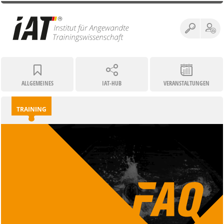
ALLGEMEINES
IAT-HUB
VERANSTALTUNGEN
TRAINING