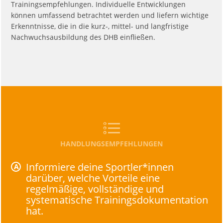
Trainingsempfehlungen. Individuelle Entwicklungen
können umfassend betrachtet werden und liefern wichtige
Erkenntnisse, die in die kurz-, mittel- und langfristige
Nachwuchsausbildung des DHB einfließen.
HANDLUNGSEMPFEHLUNGEN
Informiere deine Sportler*innen
darüber, welche Vorteile eine
regelmäßige, vollständige und
systematische Trainingsdokumentation
hat.