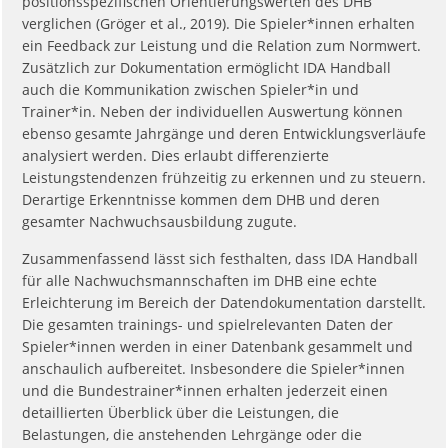
positionsspezifischen Orientierungswerten des DHB
verglichen (Gröger et al., 2019). Die Spieler*innen erhalten
ein Feedback zur Leistung und die Relation zum Normwert.
Zusätzlich zur Dokumentation ermöglicht IDA Handball
auch die Kommunikation zwischen Spieler*in und
Trainer*in. Neben der individuellen Auswertung können
ebenso gesamte Jahrgänge und deren Entwicklungsverläufe
analysiert werden. Dies erlaubt differenzierte
Leistungstendenzen frühzeitig zu erkennen und zu steuern.
Derartige Erkenntnisse kommen dem DHB und deren
gesamter Nachwuchsausbildung zugute.
Zusammenfassend lässt sich festhalten, dass IDA Handball
für alle Nachwuchsmannschaften im DHB eine echte
Erleichterung im Bereich der Datendokumentation darstellt.
Die gesamten trainings- und spielrelevanten Daten der
Spieler*innen werden in einer Datenbank gesammelt und
anschaulich aufbereitet. Insbesondere die Spieler*innen
und die Bundestrainer*innen erhalten jederzeit einen
detaillierten Überblick über die Leistungen, die
Belastungen, die anstehenden Lehrgänge oder die