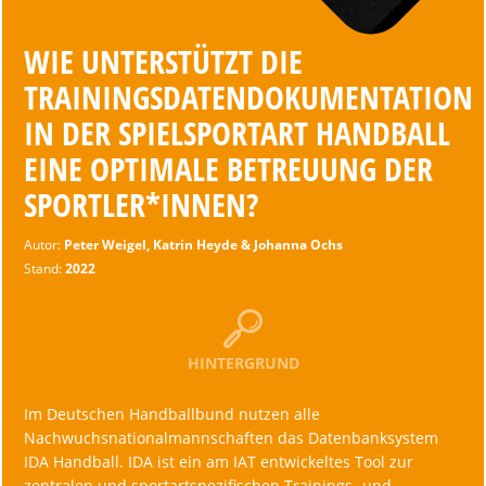
WIE UNTERSTÜTZT DIE
TRAININGSDATENDOKUMENTATION
IN DER SPIELSPORTART HANDBALL
EINE OPTIMALE BETREUUNG DER
SPORTLER*INNEN?
Autor:
Peter Weigel, Katrin Heyde & Johanna Ochs
Stand:
2022
HINTERGRUND
Im Deutschen Handballbund nutzen alle
Nachwuchsnationalmannschaften das Datenbanksystem
IDA Handball. IDA ist ein am IAT entwickeltes Tool zur
zentralen und sportartspezifischen Trainings- und