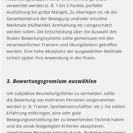
verwendet werden (z. B. 1 bis 5 Punkte, perfekte
Ausführung bis grobe Mängel). Zu überlegen ist, ob der
Gesamteindruck der Bewegung und/oder einzelne
Merkmale (Hüftwinkel, Armhaltung etc.) eingeschätzt
werden sollen. Die Entscheidung über die Auswahl des
finalen Bewertungssystems sollte gemeinsam mit den
verantwortlichen Trainern und Übungsleitern getroffen
werden. Eine hohe Akzeptanz der ausgewählten Methode
sichert später ihre Anwendung in der Praxis.
3. Bewertungsgremium auswählen
Um subjektive Beurteilungsfehler zu vermeiden, sollte
die Bewertung von mehreren Personen vorgenommen
werden (z. B. Trainer, Sportwissenschaftler, etc.). Sie sollten
Erfahrung mitbringen, eine sehr gute
Bewegungsvorstellung der zu bewertenden Technik haben
und die vorab festgelegten Kriterien akzeptieren.
Unerfahrene Personen können durch „Probebeurteilungen“