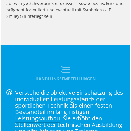
auf wenige Schwerpunkte fokussiert sowie positiv, kurz und
prägnant formuliert und eventuell mit Symbolen (z. B.
Smileys) hinterlegt sein.
HANDLUNGSEMPFEHLUNGEN
Verstehe die objektive Einschätzung des
individuellen Leistungsstands der
sportlichen Technik als einen festen
Bestandteil im langfristigen
Leistungsaufbau
. Sie erhöht den
Stellenwert der technischen Ausbildung