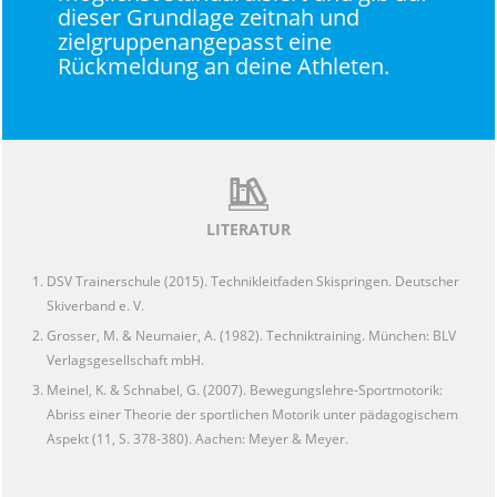
dieser Grundlage zeitnah und
zielgruppenangepasst eine
Rückmeldung an deine Athleten.
LITERATUR
DSV Trainerschule (2015). Technikleitfaden Skispringen. Deutscher
Skiverband e. V.
Grosser, M. & Neumaier, A. (1982). Techniktraining. München: BLV
Verlagsgesellschaft mbH.
Meinel, K. & Schnabel, G. (2007). Bewegungslehre-Sportmotorik:
Abriss einer Theorie der sportlichen Motorik unter pädagogischem
Aspekt (11, S. 378-380). Aachen: Meyer & Meyer.