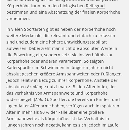
Körperhöhe kann man den biologischen
Reifegrad
bestimmen und eine Abschätzung der finalen Körperhöhe
vornehmen.
In vielen Sportarten gibt es neben der Körperhöhe noch
weitere Merkmale, die relevant und einfach zu erfassen
sind und zudem eine höhere Entwicklungsstabilität
aufweisen. Dabei zieht man nicht die absoluten Werte in
die Bewertung ein, sondern setzt sie ins Verhältnis zur
Körperhöhe oder anderen Parametern. So zeigten
Kadersportler im Schwimmen in jüngeren Jahren nicht
absolut gesehen größere Armspannweiten oder Fußlängen,
jedoch relativ in Bezug zu ihrer Körperhöhe. Anstelle der
absoluten Armlänge nutzt man z. B. den Affenindex, der
das Verhältnis von Armspannweite und Körperhöhe
widerspiegelt (
Abb. 1
). Sportler, die bereits im Kindes- und
Jugendalter Affenarme haben, verfügen auch im späteren
Alter in mehr als 90 % der Fälle über eine größere
Armspannweite als Körperhöhe. Ist das Verhältnis in
jungen Jahren noch negativ, kann es sich jedoch im Laufe