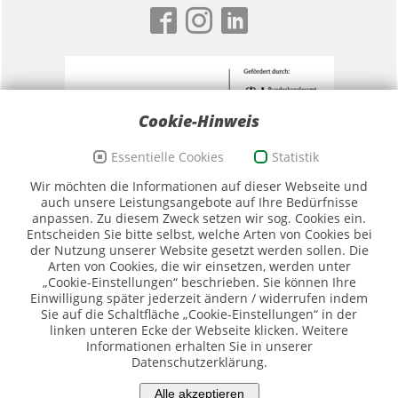
Cookie-Hinweis
Essentielle Cookies
Statistik
Förderzeichen Sport und Ehrenamt, Bildwortmarke
Wir möchten die Informationen auf dieser Webseite und
(Quelle: BKAmt)
auch unsere Leistungsangebote auf Ihre Bedürfnisse
anpassen. Zu diesem Zweck setzen wir sog. Cookies ein.
Entscheiden Sie bitte selbst, welche Arten von Cookies bei
der Nutzung unserer Website gesetzt werden sollen. Die
Arten von Cookies, die wir einsetzen, werden unter
„Cookie-Einstellungen“ beschrieben. Sie können Ihre
Einwilligung später jederzeit ändern / widerrufen indem
Sie auf die Schaltfläche „Cookie-Einstellungen“ in der
Logo SMK (Quelle SMK)
linken unteren Ecke der Webseite klicken. Weitere
Informationen erhalten Sie in unserer
Datenschutzerklärung.
Piktogramme: ©DOSB/Sportdeutschland
Alle akzeptieren