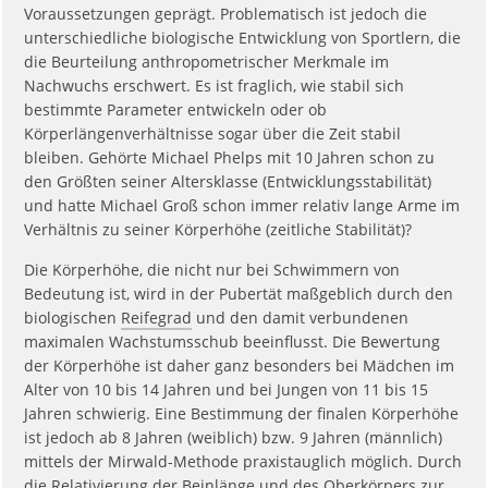
Voraussetzungen geprägt. Problematisch ist jedoch die
unterschiedliche biologische Entwicklung von Sportlern, die
die Beurteilung anthropometrischer Merkmale im
Nachwuchs erschwert. Es ist fraglich, wie stabil sich
bestimmte Parameter entwickeln oder ob
Körperlängenverhältnisse sogar über die Zeit stabil
bleiben. Gehörte Michael Phelps mit 10 Jahren schon zu
den Größten seiner Altersklasse (Entwicklungsstabilität)
und hatte Michael Groß schon immer relativ lange Arme im
Verhältnis zu seiner Körperhöhe (zeitliche Stabilität)?
Die Körperhöhe, die nicht nur bei Schwimmern von
Bedeutung ist, wird in der Pubertät maßgeblich durch den
biologischen
Reifegrad
und den damit verbundenen
maximalen Wachstumsschub beeinflusst. Die Bewertung
der Körperhöhe ist daher ganz besonders bei Mädchen im
Alter von 10 bis 14 Jahren und bei Jungen von 11 bis 15
Jahren schwierig. Eine Bestimmung der finalen Körperhöhe
ist jedoch ab 8 Jahren (weiblich) bzw. 9 Jahren (männlich)
mittels der Mirwald-Methode praxistauglich möglich. Durch
die Relativierung der Beinlänge und des Oberkörpers zur