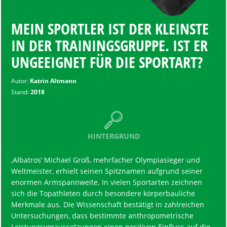
MEIN SPORTLER IST DER KLEINSTE
IN DER TRAININGSGRUPPE. IST ER
UNGEEIGNET FÜR DIE SPORTART?
Autor:
Katrin Altmann
Stand:
2018
HINTERGRUND
‚Albatros‘ Michael Groß, mehrfacher Olympiasieger und
Weltmeister, erhielt seinen Spitznamen aufgrund seiner
enormen Armspannweite. In vielen Sportarten zeichnen
sich die Topathleten durch besondere körperbauliche
Merkmale aus. Die Wissenschaft bestätigt in zahlreichen
Untersuchungen, dass bestimmte anthropometrische
Leistungsvoraussetzungen
einen positiven Einfluss auf die