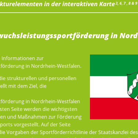
kturelementen in der interaktiven Karte
3, 6, 7 , 8 & 9
uchsleistungssportförderung in Nord
ie Informationen zur
förderung in Nordrhein-Westfalen.
ie strukturellen und personellen
lt mit dem Ziel, die
förderung in Nordrhein-Westfalen
sten Seite werden die wichtigsten
aben und Maßnahmen zur Förderung
rts vorgestellt. Auf der Seite
ie Vorgaben der Sportförderrichtlinie der Staatskanzlei de