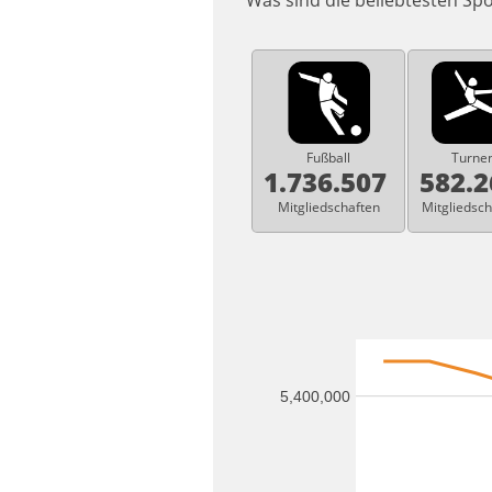
Was sind die beliebtesten Sp
Fußball
Turne
1.736.507
582.
Mitgliedschaften
Mitgliedsch
5,400,000