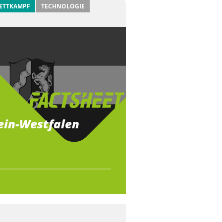
ETTKAMPF
TECHNOLOGIE
ein-Westfalen