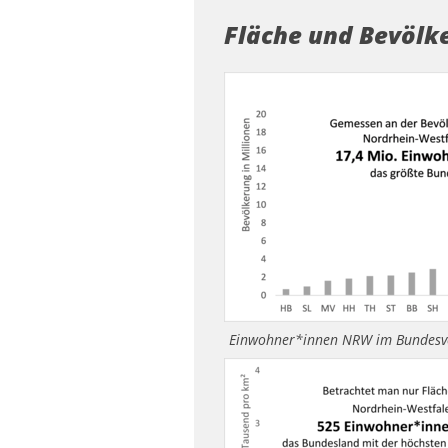
Fläche und Bevölk
Einwohner*innen NRW im Bundesve