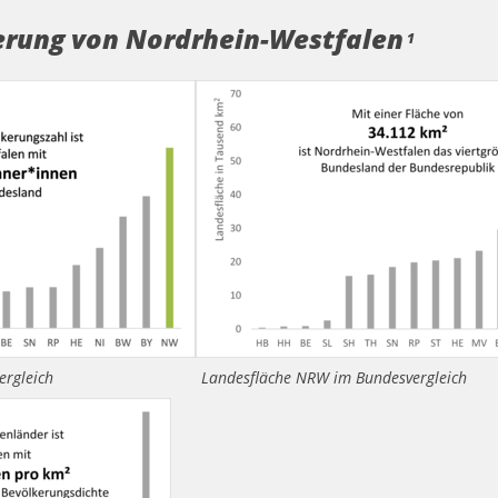
erung von Nordrhein-Westfalen
1
rgleich
Landesfläche NRW im Bundesvergleich