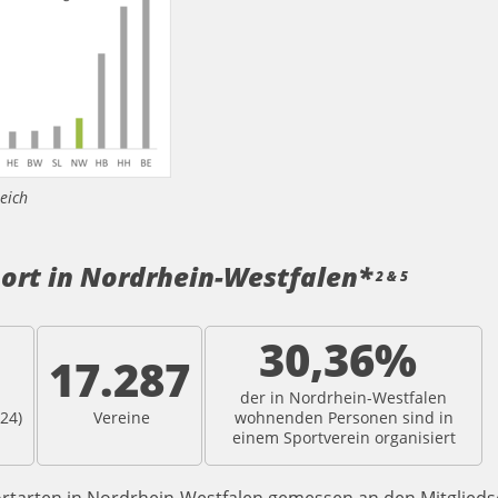
eich
port in Nordrhein-Westfalen*
2 & 5
30,36
%
17.287
der in
Nordrhein-Westfalen
24
)
Vereine
wohnenden Personen sind in
einem Sportverein organisiert