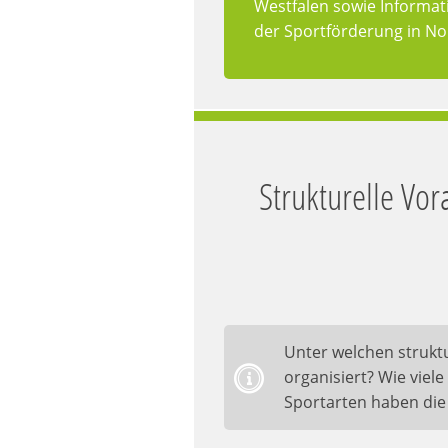
Westfalen sowie Informat
der Sportförderung in No
Strukturelle Vo
Unter welchen strukt
organisiert? Wie viel
Sportarten haben die