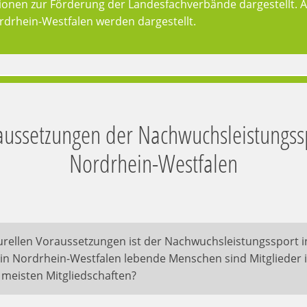
ionen zur Förderung der Landesfachverbände dargestellt. 
rdrhein-Westfalen werden dargestellt.
raussetzungen der Nachwuchsleistungss
Nordrhein-Westfalen
urellen Voraussetzungen ist der Nachwuchsleistungssport 
e in Nordrhein-Westfalen lebende Menschen sind Mitglieder
 meisten Mitgliedschaften?