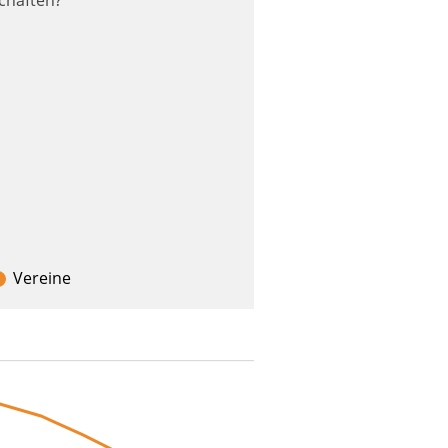
chaften?
Vereine