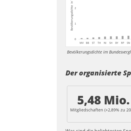
Bevölkerungsdichte im Bundesvergl
Der organisierte S
5,48 Mio.
Mitgliedschaften (
+2,89
% zu
20