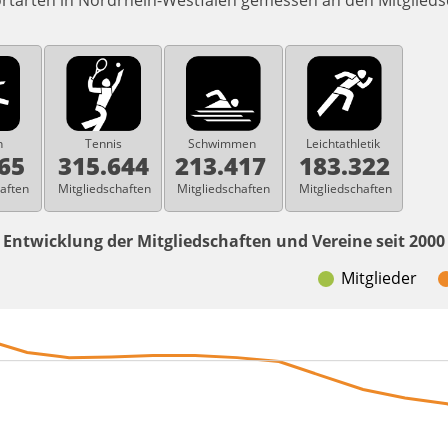
ortarten in Nordrhein-Westfalen gemessen an den Mitglieds
n
Tennis
Schwimmen
Leichtathletik
265
315.644
213.417
183.322
aften
Mitgliedschaften
Mitgliedschaften
Mitgliedschaften
Entwicklung der Mitgliedschaften und Vereine seit 2000
Mitglieder