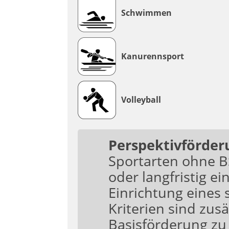
Schwimmen
Kanurennsport
Volleyball
Perspektivförder
Sportarten ohne BS
oder langfristig ei
Einrichtung eines 
Kriterien sind zus
Basisförderung zu 