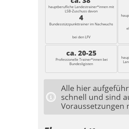
ca. 38
hauptberufliche Landestrainer*innen mit
LSB-Zuschuss davon
4
haup
Bundesstützpunkttrainer im Nachwuchs
eh
bei den LFV
ca. 20-25
haup
Professionelle Trainer*innen bei
Lan
Bundesligisten
Alle hier aufgefüh
schnell und sind 
Voraussetzungen n