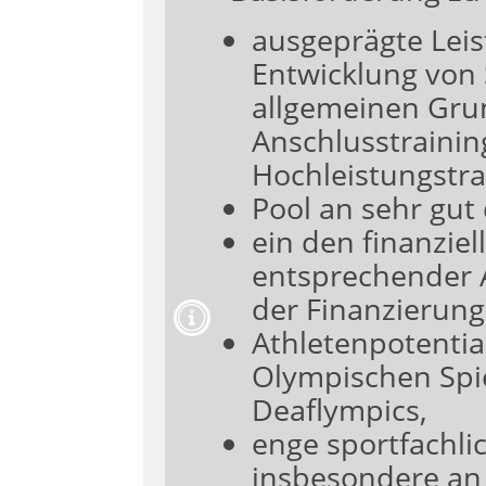
ausgeprägte Leis
Entwicklung von 
allgemeinen Gru
Anschlusstrainin
Hochleistungstra
Pool an sehr gut 
ein den finanzie
entsprechender A
der Finanzierung
Athletenpotentia
Olympischen Spi
Deaflympics,
enge sportfachli
insbesondere an 