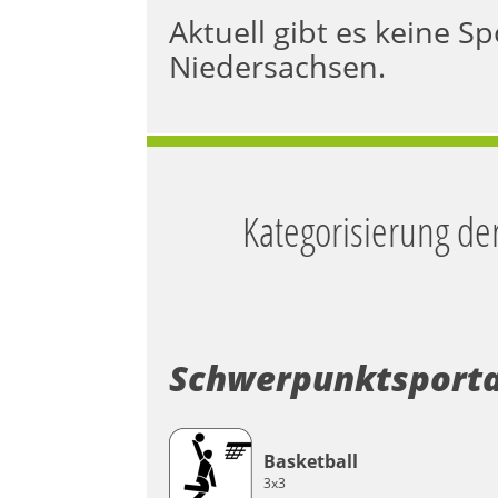
Aktuell gibt es keine Sp
Niedersachsen.
Kategorisierung d
Schwerpunktsport
Basketball
3x3