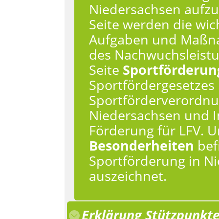
Niedersachsen aufzu
Seite werden die wic
Aufgaben und Maßna
des Nachwuchsleistun
Seite
Sportförderu
Sportfördergesetzes
Sportförderverordnu
Niedersachsen und I
Förderung für LFV. U
Besonderheiten
bef
Sportförderung in N
auszeichnet.
Erklärung Stützpunkt