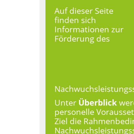
Auf dieser Seite
finden sich
Informationen zur
Förderung des
Nachwuchsleistungss
Unter
Überblick
werd
personelle Vorausse
Ziel die Rahmenbed
Nachwuchsleistungss