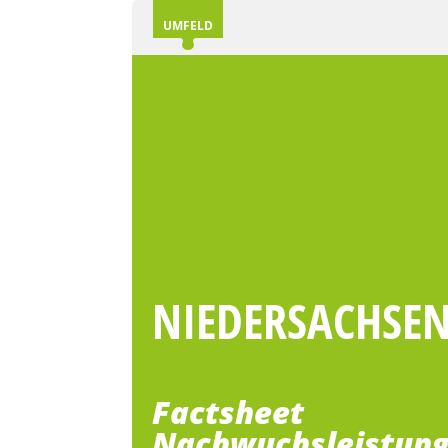
UMFELD
NIEDERSACHSE
Factsheet
Nachwuchsleistung