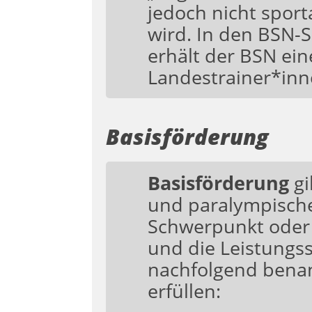
jedoch nicht sport
wird. In den BSN-
erhält der BSN ei
Landestrainer*inn
Basisförderung
Basisförderung
gi
und paralympische
Schwerpunkt oder 
und die Leistungs
nachfolgend benan
erfüllen: