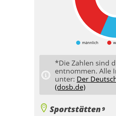
männlich
w
*Die Zahlen sind
entnommen. Alle 
unter:
Der Deutsc
(dosb.de)
Sportstätten
9