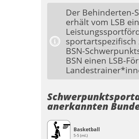
Der Behinderten-
erhält vom LSB ei
Leistungssportförd
sportartspezifisch
BSN-Schwerpunktspo
BSN einen LSB-För
Landestrainer*inn
Schwerpunktsport
anerkannten Bund
Basketball
5-5 (ml.)