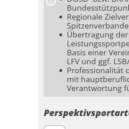
Bundesstützpunk
Regionale Zielve
Spitzenverbande
Übertragung der 
Leistungssportpe
Basis einer Vere
LFV und ggf. LSB
Professionalität 
mit hauptberufli
Verantwortung fü
Perspektivsportar