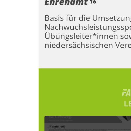
Ehrenamt
16
Basis für die Umsetzun
Nachwuchsleistungsspo
Übungsleiter*innen sow
niedersächsischen Vere
L