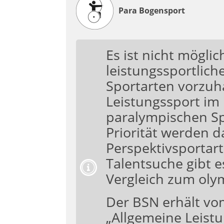
Para Bogensport
Es ist nicht mögli
leistungssportliche
Sportarten vorzuh
Leistungssport im 
paralympischen Sp
Priorität werden 
Perspektivsportart
Talentsuche gibt 
Vergleich zum oly
Der BSN erhält vo
„Allgemeine Leistu