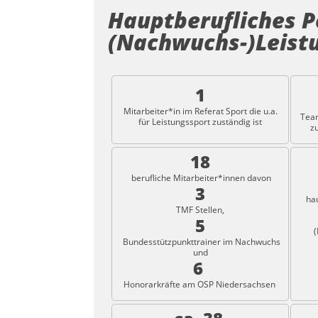
Hauptberufliches P
(Nachwuchs-)Leist
1
Mitarbeiter*in im Referat Sport die u.a.
Team
für Leistungssport zuständig ist
z
18
berufliche Mitarbeiter*innen davon
3
hau
TMF Stellen,
5
(
Bundesstützpunkttrainer im Nachwuchs
und
6
Honorarkräfte am OSP Niedersachsen