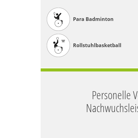
Para Badminton
Rollstuhlbasketball
Personelle 
Nachwuchslei