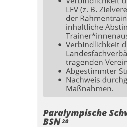
Verbindlichkeit 
LFV (z. B. Zielv
der Rahmentrain
inhaltliche Abs
Trainer*innenaus
Verbindlichkeit
Landesfachverbä
tragenden Verei
Abgestimmter Str
Nachweis durchg
Maßnahmen.
Paralympische Sch
BSN
20