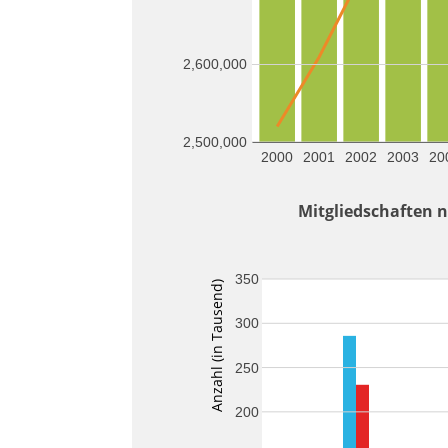
2,600,000
2,500,000
2000
2001
2002
2003
20
Mitgliedschaften n
350
Anzahl (in Tausend)
300
250
200