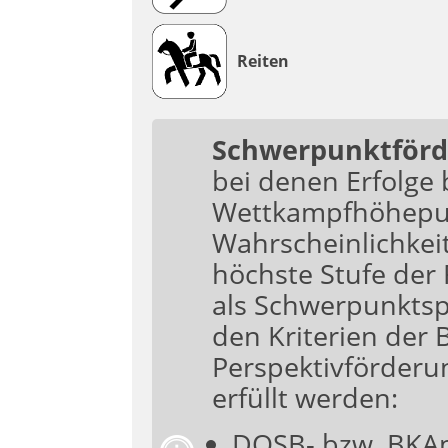
Reiten
Schwerpunktför
bei denen Erfolge 
Wettkampfhöhepun
Wahrscheinlichkeit 
höchste Stufe der
als Schwerpunktsp
den Kriterien der 
Perspektivförderun
erfüllt werden:
DOSB- bzw. BKA