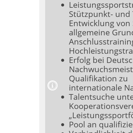
Leistungssportst
Stützpunkt- und 
Entwicklung von 
allgemeine Grun
Anschlusstrainin
Hochleistungstra
Erfolg bei Deuts
Nachwuchsmeiste
Qualifikation zu
internationale 
Talentsuche unt
Kooperationsver
„Leistungssportf
Pool an qualifizi