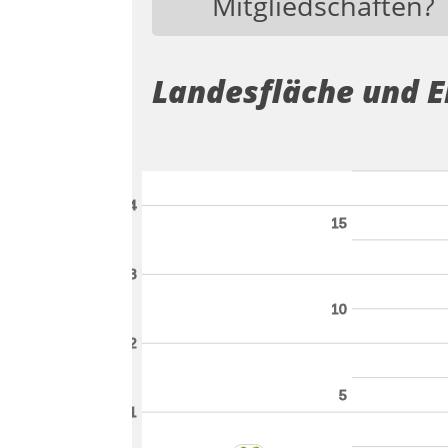
Mitgliedschaften?
Landesfläche und 
4
15
3
10
2
5
1