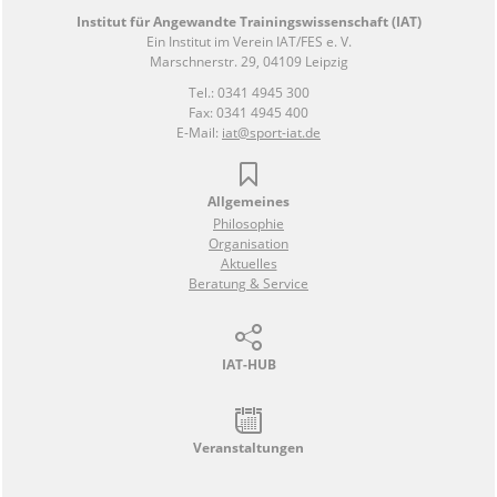
Institut für Angewandte Trainingswissenschaft (IAT)
Ein Institut im Verein IAT/FES e. V.
Marschnerstr. 29, 04109 Leipzig
Tel.: 0341 4945 300
Fax: 0341 4945 400
E-Mail:
iat@sport-iat.de
Allgemeines
Philosophie
Organisation
Aktuelles
Beratung & Service
IAT-HUB
Veranstaltungen