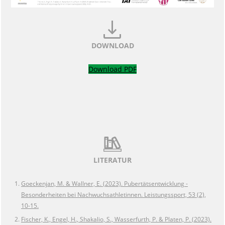
DOWNLOAD
Download PDF
LITERATUR
Goeckenjan, M. & Wallner, E. (2023). Pubertätsentwicklung -
Besonderheiten bei Nachwuchsathletinnen. Leistungssport, 53 (2),
10-15.
Fischer, K., Engel, H., Shakalio, S., Wasserfurth, P. & Platen, P. (2023).