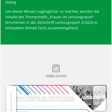
Dialog.
Um dieses Wissen zugänglicher zu machen, wurden die
Inhalte des Themenhefts „Frauen im Leistungssport“
(erschienen in der Zeitschrift Leistungssport 2/2023) in
kompakten Female Facts zusammengefasst.
ABBILDUNG