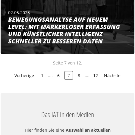
02.05.2023
BEWEGUNGSANALYSE AUF NEUEM
LEVEL: MIT MARKERLOSER ERFASSUNG
UND KÜNSTLICHER INTELLIGENZ
SCHNELLER ZU BESSEREN DATEN
Seite 7 von 12.
Vorherige
1
....
6
7
8
....
12
Nächste
Das IAT in den Medien
Hier finden Sie eine
Auswahl an aktuellen