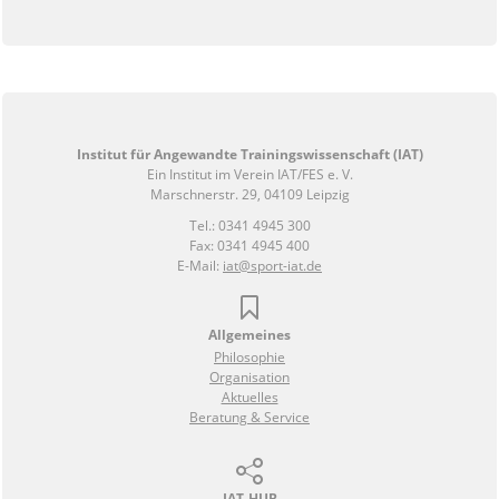
Institut für Angewandte Trainingswissenschaft (IAT)
Ein Institut im Verein IAT/FES e. V.
Marschnerstr. 29, 04109 Leipzig
Tel.: 0341 4945 300
Fax: 0341 4945 400
E-Mail:
iat@sport-iat.de
Allgemeines
Philosophie
Organisation
Aktuelles
Beratung & Service
IAT-HUB