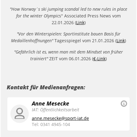
"How Norway´s ski jumping scandal led to new rules in place
for the winter Olympic
s" Associated Press News vom
22.01.2026 (
Link
)
"Vor den Winterspielen: Sportinstitute bauen Basis für
Medaillenhoffnungen"
Tagesspiegel vom 21.01.2026 (
Link
)
"Gefährlich ist es, wenn man mit dem Mindset von früher
trainiert"
ZEIT vom 06.01.2026 (
€-Link
)
Kontakt für Medienanfragen:
Anne Mesecke
IAT: Öffentlichkeitsarbeit
anne.mesecke@sport-iat.de
Tel: 0341 4945-104