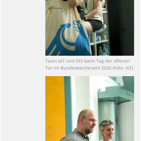
Team IAT und FES beim Tag der offenen
Tür im Bundeskanzleramt 2026 (Foto: IAT)