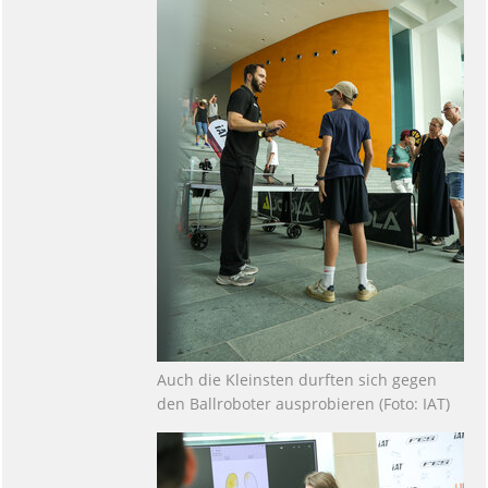
Auch die Kleinsten durften sich gegen
den Ballroboter ausprobieren (Foto: IAT)