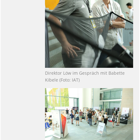
Direktor Löw im Gespräch mit Babette
Kibele (Foto: IAT)