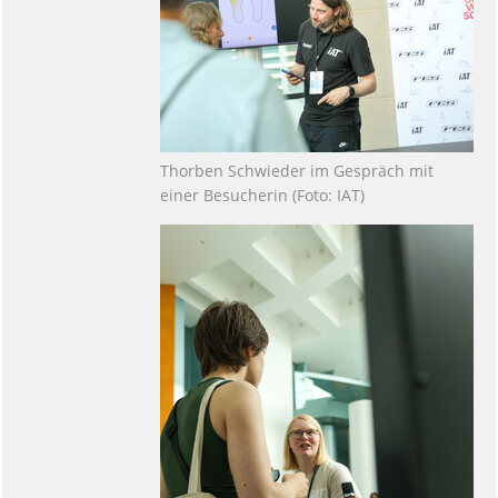
Thorben Schwieder im Gespräch mit
einer Besucherin (Foto: IAT)