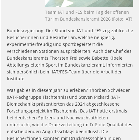
Team IAT und FES beim Tag der offenen
Tür im Bundeskanzleramt 2026 (Foto: IAT)
Bundesregierung. Der Stand von IAT und FES zog zahlreiche
Besucherinnen und Besucher an, welche neugierig,
experimentierfreudig und sportbegeistert die
verschiedenen Stationen ausprobierten. Auch der Chef des
Bundeskanzleramts Thorsten Frei sowie Babette Kibele,
Abteilungsleiterin Sport im Bundeskanzleramt, informierten
sich persönlich beim IAT/FES-Team über die Arbeit der
Institute.
Was gab es in diesem Jahr zu erleben? Thorben Schwieder
(IAT-Fachgruppe Tischtennis) und Steven Pickard (IAT-
Biomechanik) präsentierten das 2024 abgeschlossene
Forschungsprojekt im Tischtennis: Das IAT hatte erstmals
bei deutschen Spitzen- und Nachwuchsathleten
untersucht, wie die Druckverteilung im Fuß die Qualität des
entscheidenden Angriffsschlags beeinflusst. Die
Besucher*innen konnten mit Druckmesssohlen in den