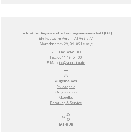
Institut für Angewandte Trainingswissenschaft (IAT)
Ein Institut im Verein IAT/FES e. V.
Marschnerstr. 29, 04109 Leipzig
Tel.: 0341 4945 300
Fax: 0341 4945 400
E-Mail:
iat@sport-iat.de
Allgemeines
Philosophie
Organisation
Aktuelles
Beratung & Service
IAT-HUB