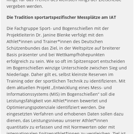
vergeben werden.
Die Tradition sportartspezifischer Messplätze am IAT
Die Fachgruppe Sport- und Bogenschießen mit der
Projektleiterin Dr. Janine Blenke verfolgt mit den
Athlet*innen und Trainer*innen des Deutschen
Schützenbundes das Ziel, in der Weltspitze auf breiterer
Basis präsenter und bei Wettkampfhöhepunkten
erfolgreich zu sein. Wie so oft im Spitzensport entscheiden
im Bogenschießen winzige Unterschiede zwischen Sieg und
Niederlage. Daher gilt es, selbst kleinste Reserven im
Training oder der sportlichen Technik zu identifizieren. Mit
dem aktuellen Projekt „Entwicklung eines Mess- und
Informationssystems (MIS) im Bogenschießen“ soll die
Leistungsfähigkeit von Athlet*innen bewertet und
Optimierungspotenziale identifiziert werden. Die
eingesetzten Verfahren und erhobenen Daten sollen dazu
dienen, das Leistungsniveau unserer Athlet*innen
quantitativ zu erfassen und mit Normwerten oder mit
internationalen Spitzenathlet*innen zu vergleichen. Ziel ist