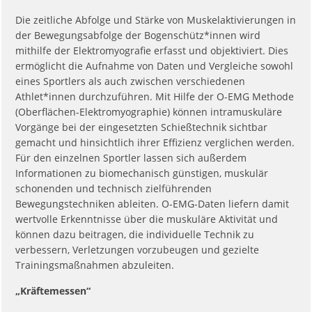
Die zeitliche Abfolge und Stärke von Muskelaktivierungen in
der Bewegungsabfolge der Bogenschütz*innen wird
mithilfe der Elektromyografie erfasst und objektiviert. Dies
ermöglicht die Aufnahme von Daten und Vergleiche sowohl
eines Sportlers als auch zwischen verschiedenen
Athlet*innen durchzuführen. Mit Hilfe der O-EMG Methode
(Oberflächen-Elektromyographie) können intramuskuläre
Vorgänge bei der eingesetzten Schießtechnik sichtbar
gemacht und hinsichtlich ihrer Effizienz verglichen werden.
Für den einzelnen Sportler lassen sich außerdem
Informationen zu biomechanisch günstigen, muskulär
schonenden und technisch zielführenden
Bewegungstechniken ableiten. O-EMG-Daten liefern damit
wertvolle Erkenntnisse über die muskuläre Aktivität und
können dazu beitragen, die individuelle Technik zu
verbessern, Verletzungen vorzubeugen und gezielte
Trainingsmaßnahmen abzuleiten.
„Kräftemessen“