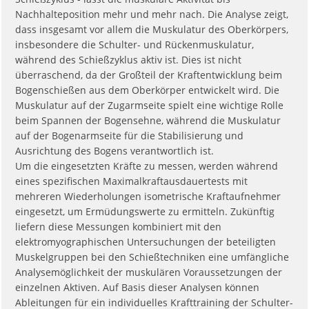
Nachhalteposition mehr und mehr nach. Die Analyse zeigt,
dass insgesamt vor allem die Muskulatur des Oberkörpers,
insbesondere die Schulter- und Rückenmuskulatur,
während des Schießzyklus aktiv ist. Dies ist nicht
überraschend, da der Großteil der Kraftentwicklung beim
Bogenschießen aus dem Oberkörper entwickelt wird. Die
Muskulatur auf der Zugarmseite spielt eine wichtige Rolle
beim Spannen der Bogensehne, während die Muskulatur
auf der Bogenarmseite für die Stabilisierung und
Ausrichtung des Bogens verantwortlich ist.
Um die eingesetzten Kräfte zu messen, werden während
eines spezifischen Maximalkraftausdauertests mit
mehreren Wiederholungen isometrische Kraftaufnehmer
eingesetzt, um Ermüdungswerte zu ermitteln. Zukünftig
liefern diese Messungen kombiniert mit den
elektromyographischen Untersuchungen der beteiligten
Muskelgruppen bei den Schießtechniken eine umfängliche
Analysemöglichkeit der muskulären Voraussetzungen der
einzelnen Aktiven. Auf Basis dieser Analysen können
Ableitungen für ein individuelles Krafttraining der Schulter-