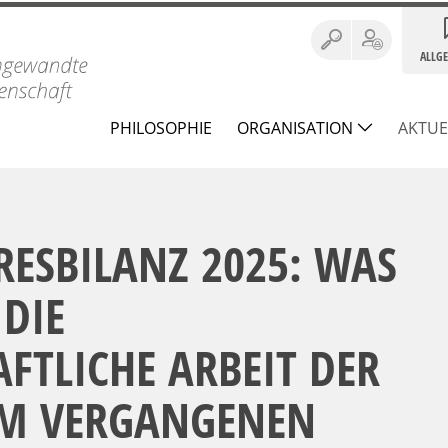
ALLG
PHILOSOPHIE
ORGANISATION
AKTUE
HRESBILANZ 2025: WAS
DIE
FTLICHE ARBEIT DER
 IM VERGANGENEN