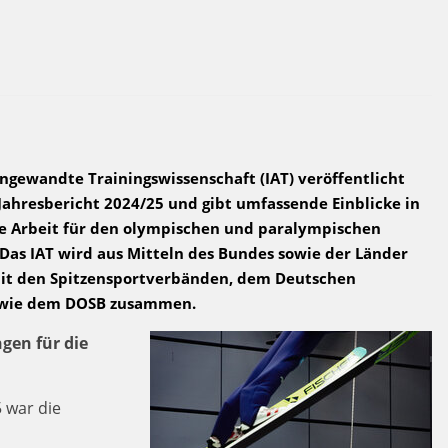
 Angewandte Trainingswissenschaft (IAT) veröffentlicht
ahresbericht 2024/25 und gibt umfassende Einblicke in
he Arbeit für den olympischen und paralympischen
 Das IAT wird aus Mitteln des Bundes sowie der Länder
 mit den Spitzensportverbänden, dem Deutschen
owie dem DOSB zusammen.
gen für die
5 war die