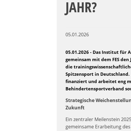
JAHR?
05.01.2026
05.01.2026 - Das Institut für
gemeinsam mit dem FES den J
die trainingswissenschaftlic
Spitzensport in Deutschland.
finanziert und arbeitet eng
Behindertensportverband s
Strategische Weichenstellun
Zukunft
Ein zentraler Meilenstein 202
gemeinsame Erarbeitung des