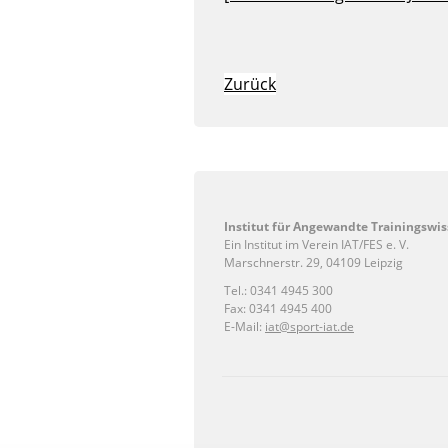
Zurück
Institut für Angewandte Trainingswis
Ein Institut im Verein IAT/FES e. V.
Marschnerstr. 29, 04109 Leipzig
Tel.: 0341 4945 300
Fax: 0341 4945 400
E-Mail:
iat@sport-iat.de