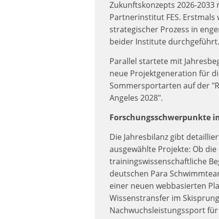
Zukunftskonzepts 2026-2033 
Partnerinstitut FES. Erstmals
strategischer Prozess in eng
beider Institute durchgeführt
Parallel startete mit Jahresbe
neue Projektgeneration für d
Sommersportarten auf der "R
Angeles 2028".
Forschungsschwerpunkte im
Die Jahresbilanz gibt detaillier
ausgewählte Projekte: Ob die i
trainingswissenschaftliche Be
deutschen Para Schwimmteam
einer neuen webbasierten Pl
Wissenstransfer im Skisprung
Nachwuchsleistungssport für