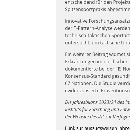
entscheidend für den Projekte
Spitzensportpraxis abgesti
Innovative Forschungsansätz
der T-Pattern-Analyse werden
technisch-taktischen Sportar
untersucht, um taktische Unte
Ein weiterer Beitrag widmet 
Erkrankungen im nordischen S
dokumentierte bei der FIS No
Konsensus-Standard gesundhe
67 Nationen. Die Studie wurde
evidenzbasierte Präventio
Die Jahresbilanz 2023/24 des In
Instituts für Forschung und Entw
der Website des IAT zur Verfügu
[Link zur auszugsweisen Jahre