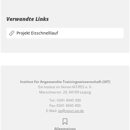
Verwandte Links
Projekt Eisschnelllauf
Institut für Angewandte Trainingswissenschaft (IAT)
Ein Institut im Verein IAT/FES e. V.
Marschnerstr. 29, 04109 Leipzig
Tel.: 0341 4945 300
Fax: 0341 4945 400
E-Mail:
iat@sport-iat.de
Allgemeines