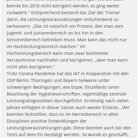
konnte bis 2018 nicht korrigiert werden, es ging weiter
rückwärts.“ Entsprechend bestand das Ziel der Trainer
darin, die Leistungsvoraussetzungen entscheidend zu
verbessern. „Das ist natürlich ein Prozess, den man vom
Jugend- und Juniorenbereich an bis hin in den
Seniorenbereich betreiben muss. Man kann das nicht nur
im Hochleistungsbereich machen.“ Im
Hochleistungsbereich kann man zwar bestimmte
Versäumnisse nachholen und korrigieren, „aber man kann
nicht alles korrigieren.“
Trotz Corona-Pandemie hat das IAT in Kooperation mit den
OSP Berlin, Thüringen und Bayern teilweise unter
schwierigen Bedingungen, wie bspw. Einzeltests unter
Beachtung der Hygienevorschriften, regelmäßige zentrale
Leistungsdiagnostiken durchgeführt. Erstmalig nach vielen
Jahren erfolgten in dieser Saison auch wieder Eistests. „Wir
konnten feststellen, dass es im Herrenbereich in allen
Disziplinen positive Entwicklungen der
Leistungsvoraussetzungen gab. Diese konnten auch bei den
Tests auf dem Eis bestätigt werden. So wurde es geschafft,