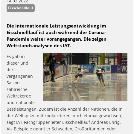
14.02.2022
Eisschnelllauf
Die internationale Leistungsentwicklung im
Eisschnelllauf ist auch während der Corona-
Pandemie weiter vorangegangen. Die zeigen
Weltstandsanalysen des IAT.
Es gab in
dieser und
der
vergangenen
Saison
zahlreiche
Weltrekorde
und nationale
Bestleistungen. Zudem ist die Anzahl der Nationen, die in
der Weltspitze mit konkurrieren, noch einmal gewachsen,
sagt IAT-Fachgruppenleiter Eisschnelllauf Andreas Ehrig.
Als Beispiele nennt er Schweden, Großbritannien oder