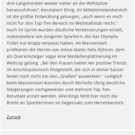
drei Langstreckler wieder näher an die Weltspitze
heranzuführen“, konstatiert Ehrig. Im Mittelstreckenbereich
ist die größte Entwicklung gelungen, „auch wenn es noch
nicht für den Top-Ten-Bereich im Weltmaßstab reicht.“
Auch im Sprint wurden deutliche Verbesserungen erzielt,
insbesondere von jüngeren Sportlern, die das Olympia-
Ticket nur knapp verpasst haben. Im Massenstart
profitieren die Herren von Inline-Skater Felix Rijhnen, dem
als Quereinsteiger sogar eine Medaillenplatzierung im
Weltcup gelang. „Bei den Frauen haben wir positive Trends
im Anschlussbereich festgestellt, die sich in dieser Saison
leider noch nicht bei den „Großen“ auswirkten.“ Lediglich
beim Massenstart konnten durch Michelle Uhrig deutliche
Steigerungen nachgewiesen und mehrere Top-Ten-
Resultate erzielt werden. Allerdings fehlt hier noch die
Breite an Sportlerinnen im Gegensatz zum Herrenbereich.
Zurück