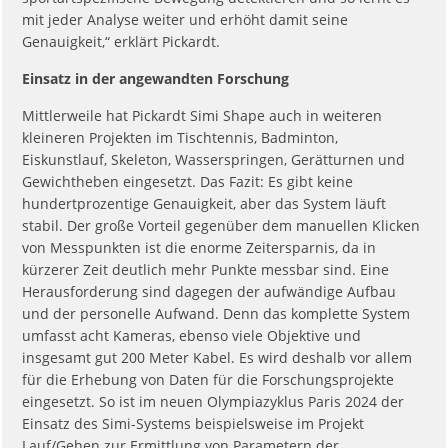
mit jeder Analyse weiter und erhöht damit seine
Genauigkeit,“ erklärt Pickardt.
Einsatz in der angewandten Forschung
Mittlerweile hat Pickardt Simi Shape auch in weiteren
kleineren Projekten im Tischtennis, Badminton,
Eiskunstlauf, Skeleton, Wasserspringen, Gerätturnen und
Gewichtheben eingesetzt. Das Fazit: Es gibt keine
hundertprozentige Genauigkeit, aber das System läuft
stabil. Der große Vorteil gegenüber dem manuellen Klicken
von Messpunkten ist die enorme Zeitersparnis, da in
kürzerer Zeit deutlich mehr Punkte messbar sind. Eine
Herausforderung sind dagegen der aufwändige Aufbau
und der personelle Aufwand. Denn das komplette System
umfasst acht Kameras, ebenso viele Objektive und
insgesamt gut 200 Meter Kabel. Es wird deshalb vor allem
für die Erhebung von Daten für die Forschungsprojekte
eingesetzt. So ist im neuen Olympiazyklus Paris 2024 der
Einsatz des Simi-Systems beispielsweise im Projekt
Lauf/Gehen zur Ermittlung von Parametern der