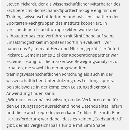
Steven Pickardt, der als wissenschaftlicher Mitarbeiter des
Fachbereichs Biomechanik/Sporttechnologie eng mit den
Trainingswissenschaftlerinnen und -wissenschaftlern der
Sportarten-Fachgruppen des Instituts kooperiert. In
verschiedenen Leuchtturmprojekten wurde das
silhouettenbasierte Verfahren mit Simi Shape auf seine
Einsatzmöglichkeit im Spitzensport hin evaluiert. „Wir
haben das System auf Herz und Nieren geprüft,“ erläutert
Pickardt. Gemeinsames Ziel der Kooperationspartner war
es, eine Lösung für die markerlose Bewegungsanalyse zu
erhalten, die sowohl in der angewandten
trainingswissenschaftlichen Forschung als auch in der
wissenschaftlichen Unterstützung des Leistungssports,
beispielsweise in der komplexen Leistungsdiagnostik,
Anwendung finden kann.
„Wir mussten zunächst wissen, ob das Verfahren eine für
den Leistungssport ausreichend hohe Datenqualität liefern
und diese auch reproduzieren kann,“ erklärt Pickardt. Eine
Herausforderung war dabei, dass es keinen „Goldstandard“
gibt, der als Vergleichsbasis für die mit Simi Shape