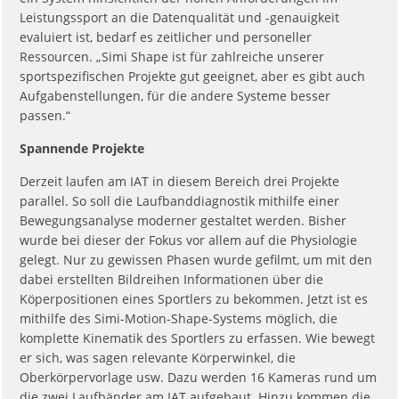
Leistungssport an die Datenqualität und -genauigkeit
evaluiert ist, bedarf es zeitlicher und personeller
Ressourcen. „Simi Shape ist für zahlreiche unserer
sportspezifischen Projekte gut geeignet, aber es gibt auch
Aufgabenstellungen, für die andere Systeme besser
passen.“
Spannende Projekte
Derzeit laufen am IAT in diesem Bereich drei Projekte
parallel. So soll die Laufbanddiagnostik mithilfe einer
Bewegungsanalyse moderner gestaltet werden. Bisher
wurde bei dieser der Fokus vor allem auf die Physiologie
gelegt. Nur zu gewissen Phasen wurde gefilmt, um mit den
dabei erstellten Bildreihen Informationen über die
Köperpositionen eines Sportlers zu bekommen. Jetzt ist es
mithilfe des Simi-Motion-Shape-Systems möglich, die
komplette Kinematik des Sportlers zu erfassen. Wie bewegt
er sich, was sagen relevante Körperwinkel, die
Oberkörpervorlage usw. Dazu werden 16 Kameras rund um
die zwei Laufbänder am IAT aufgebaut. Hinzu kommen die