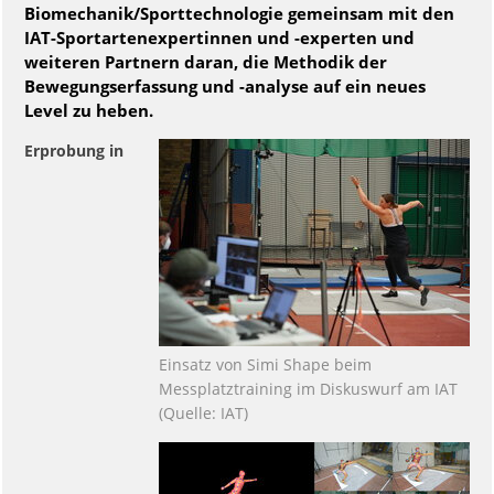
Biomechanik/Sporttechnologie gemeinsam mit den
IAT-Sportartenexpertinnen und -experten und
weiteren Partnern daran, die Methodik der
Bewegungserfassung und -analyse auf ein neues
Level zu heben.
Erprobung in
Einsatz von Simi Shape beim
Messplatztraining im Diskuswurf am IAT
(Quelle: IAT)