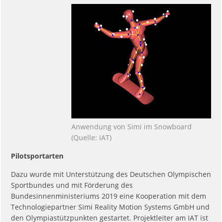
Anwendung von Simi im Snowboard
(Quelle: IAT)
Pilotsportarten
Dazu wurde mit Unterstützung des Deutschen Olympischen
Sportbundes und mit Förderung des
Bundesinnenministeriums 2019 eine Kooperation mit dem
Technologiepartner Simi Reality Motion Systems GmbH und
den Olympiastützpunkten gestartet. Projektleiter am IAT ist