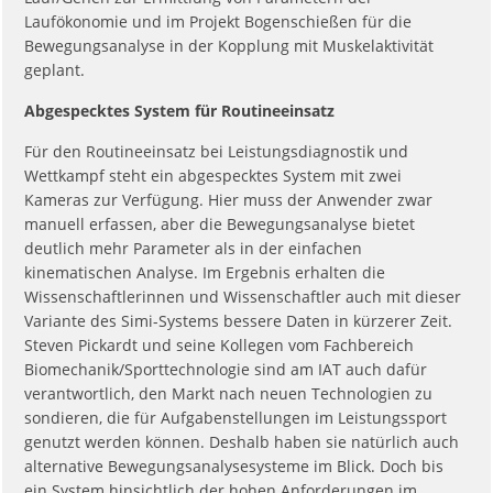
Laufökonomie und im Projekt Bogenschießen für die
Bewegungsanalyse in der Kopplung mit Muskelaktivität
geplant.
Abgespecktes System für Routineeinsatz
Für den Routineeinsatz bei Leistungsdiagnostik und
Wettkampf steht ein abgespecktes System mit zwei
Kameras zur Verfügung. Hier muss der Anwender zwar
manuell erfassen, aber die Bewegungsanalyse bietet
deutlich mehr Parameter als in der einfachen
kinematischen Analyse. Im Ergebnis erhalten die
Wissenschaftlerinnen und Wissenschaftler auch mit dieser
Variante des Simi-Systems bessere Daten in kürzerer Zeit.
Steven Pickardt und seine Kollegen vom Fachbereich
Biomechanik/Sporttechnologie sind am IAT auch dafür
verantwortlich, den Markt nach neuen Technologien zu
sondieren, die für Aufgabenstellungen im Leistungssport
genutzt werden können. Deshalb haben sie natürlich auch
alternative Bewegungsanalysesysteme im Blick. Doch bis
ein System hinsichtlich der hohen Anforderungen im