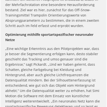
der Mehrfachrotation eine besondere Herausforderung
bestand. Ziel war es hier, zunächst für das Off-Snow-
Trainingsmittel Trampolin Orientierungswerte von
Absprungparametern zu bestimmen, die in einem zweiten
Schritt auch im Feld erfasst und erprobt wurden.
Optimierung mithilfe sportartspezifischer neuronaler
Netze
„Eine wichtige Erkenntnis aus den Pilotprojekten war, dass
je besser die Segmentierung erfolgen kann, desto stabiler
geschieht das Tracking und umso genauer sind die
Ergebnisse,“ sagt Pickardt. „Und wir haben gelernt, dass
Schatten, gleiche Farbgebung bei Kleidung und
Hintergrund, aber auch gleiche Lichtfrequenzen die
Datenqualität mindern. Bei der Silhouettenerfassung ist
entscheidend, wie gut sich das Objekt vom Hintergrund
abhebt.“ Um die Datenqualität weiter zu erhöhen, hat Simi
Motion die Software mit dem Einsatz von künstlicher
Intelligenz weiterentwickelt. „Ein neuronales Netz kann die
sportartspezifische Bewegung detektieren und so lernt es