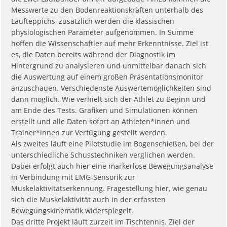
Messwerte zu den Bodenreaktionskräften unterhalb des
Laufteppichs, zusätzlich werden die klassischen
physiologischen Parameter aufgenommen. In Summe
hoffen die Wissenschaftler auf mehr Erkenntnisse. Ziel ist
es, die Daten bereits während der Diagnostik im
Hintergrund zu analysieren und unmittelbar danach sich
die Auswertung auf einem großen Präsentationsmonitor
anzuschauen. Verschiedenste Auswertemöglichkeiten sind
dann möglich. Wie verhielt sich der Athlet zu Beginn und
am Ende des Tests. Grafiken und Simulationen können
erstellt und alle Daten sofort an Athleten*innen und
Trainer*innen zur Verfügung gestellt werden.
Als zweites läuft eine Pilotstudie im Bogenschießen, bei der
unterschiedliche Schusstechniken verglichen werden.
Dabei erfolgt auch hier eine markerlose Bewegungsanalyse
in Verbindung mit EMG-Sensorik zur
Muskelaktivitätserkennung. Fragestellung hier, wie genau
sich die Muskelaktivität auch in der erfassten
Bewegungskinematik widerspiegelt.
Das dritte Projekt läuft zurzeit im Tischtennis. Ziel der