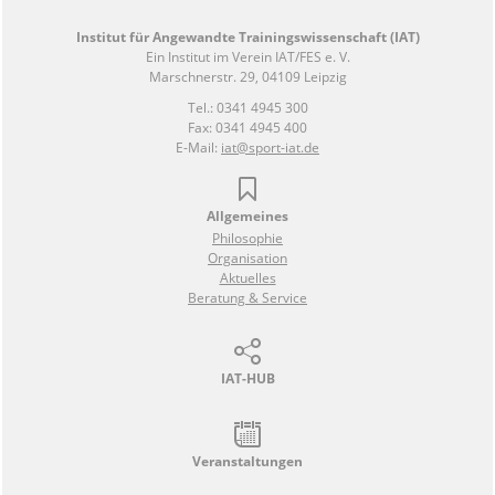
Institut für Angewandte Trainingswissenschaft (IAT)
Ein Institut im Verein IAT/FES e. V.
Marschnerstr. 29, 04109 Leipzig
Tel.: 0341 4945 300
Fax: 0341 4945 400
E-Mail:
iat@sport-iat.de
Allgemeines
Philosophie
Organisation
Aktuelles
Beratung & Service
IAT-HUB
Veranstaltungen