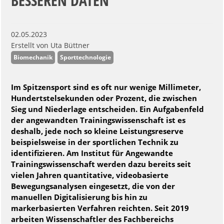
BESSEREN DATEN
02.05.2023
Erstellt von
Uta Büttner
Biomechanik
Sporttechnologie
Im Spitzensport sind es oft nur wenige Millimeter,
Hundertstelsekunden oder Prozent, die zwischen
Sieg und Niederlage entscheiden. Ein Aufgabenfeld
der angewandten Trainingswissenschaft ist es
deshalb, jede noch so kleine Leistungsreserve
beispielsweise in der sportlichen Technik zu
identifizieren. Am Institut für Angewandte
Trainingswissenschaft werden dazu bereits seit
vielen Jahren quantitative, videobasierte
Bewegungsanalysen eingesetzt, die von der
manuellen Digitalisierung bis hin zu
markerbasierten Verfahren reichten. Seit 2019
arbeiten Wissenschaftler des Fachbereichs